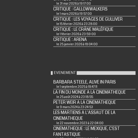
le 31 mai 2026 à 19:17:00
CRITIQUE : GALLOWWALKERS
le 1 mars 2026 à 19:57:00
CRITIQUE : LES VOYAGES DE GULLIVER
le 15 février 2026 à 23:28:00
CRITIQUE : LE CRÂNE MALÉFIQUE
le 1 février 2026 à 23:59:00
CRITIQUE : ARENA
le 25 janvier 2026 à 18:04:00
EVENEMENT
BARBARA STEELE, ALIVE IN PARIS
le 1 septembre 2025 à 18:47:11
LA FIN DU MONDE A LA CINEMATHEQUE
le 25 août 2024 à 23:18:55
PETER WEIR A LA CINEMATHEQUE
le 9 mars 2024 à 23:24:53
LES MARTIENS A L'ASSAUT DE LA
CINEMATHEQUE
le 22 novembre 2023 à 22:04:00
CINEMATHEQUE : LE MEXIQUE, C'EST
FANTASTIQUE