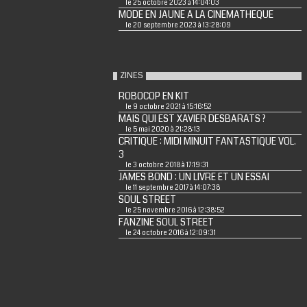
le 25 octobre 2023 à 14:04:03
MODE EN JAUNE A LA CINEMATHEQUE
le 20 septembre 2023 à 13:28:09
ZINES
ROBOCOP EN KIT
le 9 octobre 2021 à 15:16:52
MAIS QUI EST XAVIER DESBARATS ?
le 5 mai 2020 à 21:28:13
CRITIQUE : MIDI MINUIT FANTASTIQUE VOL.
3
le 3 octobre 2018 à 17:19:31
JAMES BOND : UN LIVRE ET UN ESSAI
le 11 septembre 2017 à 14:07:38
SOUL STREET
le 25 novembre 2016 à 12:38:52
FANZINE SOUL STREET
le 24 octobre 2016 à 12:09:31