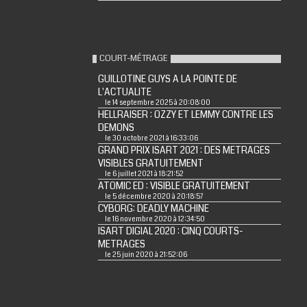
COURT-MÉTRAGE
GUILLOTINE GUYS A LA POINTE DE
L'ACTUALITE
le 14 septembre 2025 à 20:08:00
HELLRAISER : OZZY ET LEMMY CONTRE LES
DEMONS
le 30 octobre 2021 à 16:33:06
GRAND PRIX ISART 2021 : DES METRAGES
VISIBLES GRATUITEMENT
le 6 juillet 2021 à 18:21:52
ATOMIC ED : VISIBLE GRATUITEMENT
le 5 décembre 2020 à 20:18:57
CYBORG: DEADLY MACHINE
le 16 novembre 2020 à 12:34:50
ISART DIGIAL 2020 : CINQ COURTS-
METRAGES
le 25 juin 2020 à 21:52:06