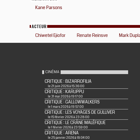
Kane Parsons
ACTEUR
Chiwetel Ejiofor
Renate Reinsve
Mark Dupl
CINÉMA
CRITIQUE : BIZARROFILIA
le 21 juin 2026 à 15:36:00
CRITIQUE : KARUPPU
le 31 mai 2026 à 19:17:00
CRITIQUE : GALLOWWALKERS
le 1 mars 2026 à 19:57:00
CRITIQUE : LES VOYAGES DE GULLIVER
le 15 février 2026 à 23:28:00
CRITIQUE : LE CRÂNE MALÉFIQUE
le 1 février 2026 à 23:59:00
CRITIQUE : ARENA
le 25 janvier 2026 à 18:04:00