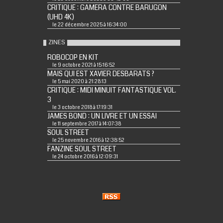
CRITIQUE : GAMERA CONTRE BARUGON
(UHD 4K)
le 22 décembre 2025 à 16:34:00
ZINES
ROBOCOP EN KIT
le 9 octobre 2021 à 15:16:52
MAIS QUI EST XAVIER DESBARATS ?
le 5 mai 2020 à 21:28:13
CRITIQUE : MIDI MINUIT FANTASTIQUE VOL.
3
le 3 octobre 2018 à 17:19:31
JAMES BOND : UN LIVRE ET UN ESSAI
le 11 septembre 2017 à 14:07:38
SOUL STREET
le 25 novembre 2016 à 12:38:52
FANZINE SOUL STREET
le 24 octobre 2016 à 12:09:31