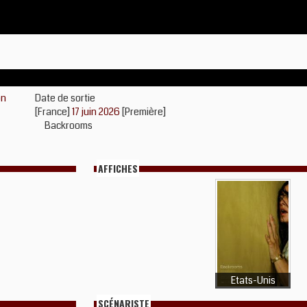
on
Date de sortie
[France]
17 juin 2026
[Première]
Backrooms
AFFICHES
Etats-Unis
SCÉNARISTE