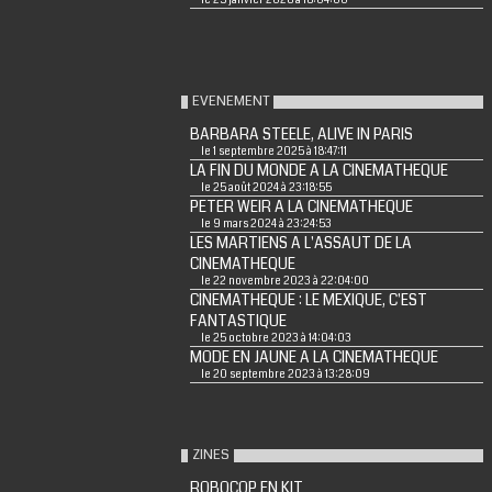
EVENEMENT
BARBARA STEELE, ALIVE IN PARIS
le 1 septembre 2025 à 18:47:11
LA FIN DU MONDE A LA CINEMATHEQUE
le 25 août 2024 à 23:18:55
PETER WEIR A LA CINEMATHEQUE
le 9 mars 2024 à 23:24:53
LES MARTIENS A L'ASSAUT DE LA
CINEMATHEQUE
le 22 novembre 2023 à 22:04:00
CINEMATHEQUE : LE MEXIQUE, C'EST
FANTASTIQUE
le 25 octobre 2023 à 14:04:03
MODE EN JAUNE A LA CINEMATHEQUE
le 20 septembre 2023 à 13:28:09
ZINES
ROBOCOP EN KIT