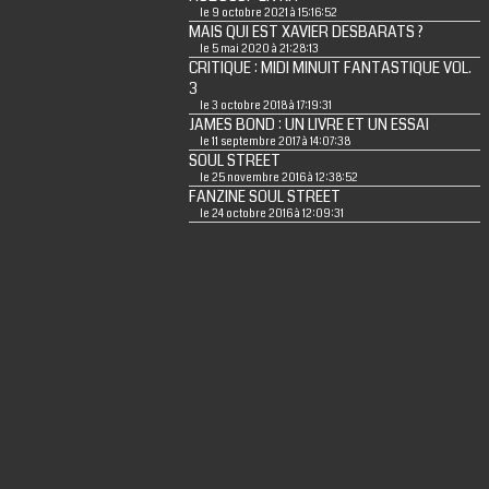
le 9 octobre 2021 à 15:16:52
MAIS QUI EST XAVIER DESBARATS ?
le 5 mai 2020 à 21:28:13
CRITIQUE : MIDI MINUIT FANTASTIQUE VOL.
3
le 3 octobre 2018 à 17:19:31
JAMES BOND : UN LIVRE ET UN ESSAI
le 11 septembre 2017 à 14:07:38
SOUL STREET
le 25 novembre 2016 à 12:38:52
FANZINE SOUL STREET
le 24 octobre 2016 à 12:09:31