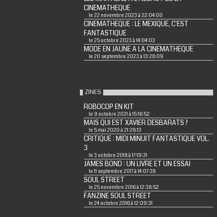
CINEMATHEQUE
le 22 novembre 2023 à 22:04:00
CINEMATHEQUE : LE MEXIQUE, C'EST
FANTASTIQUE
le 25 octobre 2023 à 14:04:03
MODE EN JAUNE A LA CINEMATHEQUE
le 20 septembre 2023 à 13:28:09
ZINES
ROBOCOP EN KIT
le 9 octobre 2021 à 15:16:52
MAIS QUI EST XAVIER DESBARATS ?
le 5 mai 2020 à 21:28:13
CRITIQUE : MIDI MINUIT FANTASTIQUE VOL.
3
le 3 octobre 2018 à 17:19:31
JAMES BOND : UN LIVRE ET UN ESSAI
le 11 septembre 2017 à 14:07:38
SOUL STREET
le 25 novembre 2016 à 12:38:52
FANZINE SOUL STREET
le 24 octobre 2016 à 12:09:31