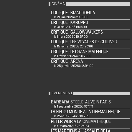
CINÉMA
CRITIQUE : BIZARROFILIA
le 21 juin 2026 à 15:36:00
CRITIQUE : KARUPPU
le 31 mai 2026 à 19:17:00
CRITIQUE : GALLOWWALKERS
le 1 mars 2026 à 19:57:00
CRITIQUE : LES VOYAGES DE GULLIVER
le 15 février 2026 à 23:28:00
CRITIQUE : LE CRÂNE MALÉFIQUE
le 1 février 2026 à 23:59:00
CRITIQUE : ARENA
le 25 janvier 2026 à 18:04:00
EVENEMENT
BARBARA STEELE, ALIVE IN PARIS
le 1 septembre 2025 à 18:47:11
LA FIN DU MONDE A LA CINEMATHEQUE
le 25 août 2024 à 23:18:55
PETER WEIR A LA CINEMATHEQUE
le 9 mars 2024 à 23:24:53
LES MARTIENS A L'ASSAUT DE LA