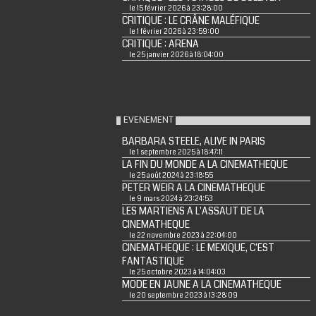
le 15 février 2026 à 23:28:00
CRITIQUE : LE CRÂNE MALÉFIQUE
le 1 février 2026 à 23:59:00
CRITIQUE : ARENA
le 25 janvier 2026 à 18:04:00
EVENEMENT
BARBARA STEELE, ALIVE IN PARIS
le 1 septembre 2025 à 18:47:11
LA FIN DU MONDE A LA CINEMATHEQUE
le 25 août 2024 à 23:18:55
PETER WEIR A LA CINEMATHEQUE
le 9 mars 2024 à 23:24:53
LES MARTIENS A L'ASSAUT DE LA
CINEMATHEQUE
le 22 novembre 2023 à 22:04:00
CINEMATHEQUE : LE MEXIQUE, C'EST
FANTASTIQUE
le 25 octobre 2023 à 14:04:03
MODE EN JAUNE A LA CINEMATHEQUE
le 20 septembre 2023 à 13:28:09