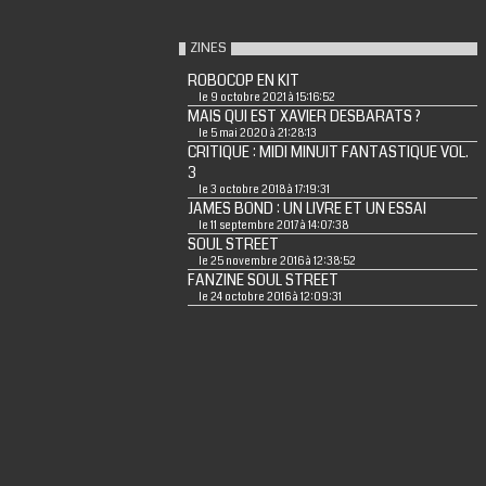
ZINES
ROBOCOP EN KIT
le 9 octobre 2021 à 15:16:52
MAIS QUI EST XAVIER DESBARATS ?
le 5 mai 2020 à 21:28:13
CRITIQUE : MIDI MINUIT FANTASTIQUE VOL.
3
le 3 octobre 2018 à 17:19:31
JAMES BOND : UN LIVRE ET UN ESSAI
le 11 septembre 2017 à 14:07:38
SOUL STREET
le 25 novembre 2016 à 12:38:52
FANZINE SOUL STREET
le 24 octobre 2016 à 12:09:31