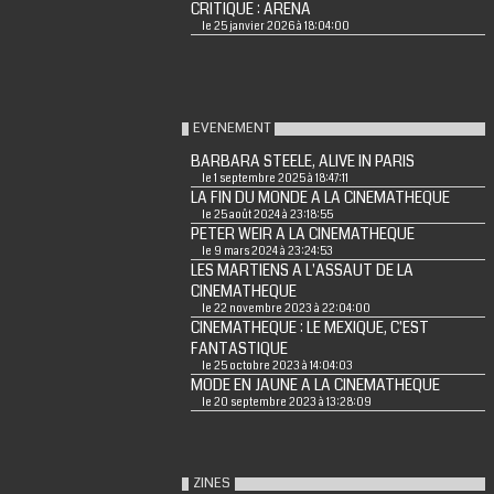
CRITIQUE : ARENA
le 25 janvier 2026 à 18:04:00
EVENEMENT
BARBARA STEELE, ALIVE IN PARIS
le 1 septembre 2025 à 18:47:11
LA FIN DU MONDE A LA CINEMATHEQUE
le 25 août 2024 à 23:18:55
PETER WEIR A LA CINEMATHEQUE
le 9 mars 2024 à 23:24:53
LES MARTIENS A L'ASSAUT DE LA
CINEMATHEQUE
le 22 novembre 2023 à 22:04:00
CINEMATHEQUE : LE MEXIQUE, C'EST
FANTASTIQUE
le 25 octobre 2023 à 14:04:03
MODE EN JAUNE A LA CINEMATHEQUE
le 20 septembre 2023 à 13:28:09
ZINES