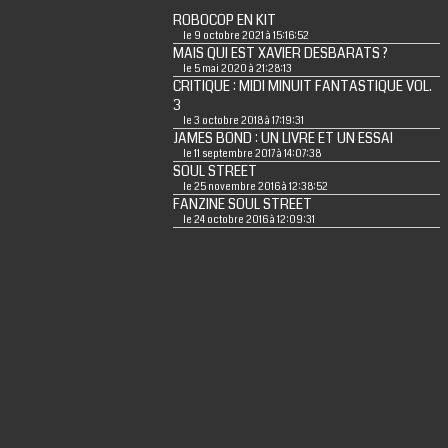
ROBOCOP EN KIT
le 9 octobre 2021 à 15:16:52
MAIS QUI EST XAVIER DESBARATS ?
le 5 mai 2020 à 21:28:13
CRITIQUE : MIDI MINUIT FANTASTIQUE VOL.
3
le 3 octobre 2018 à 17:19:31
JAMES BOND : UN LIVRE ET UN ESSAI
le 11 septembre 2017 à 14:07:38
SOUL STREET
le 25 novembre 2016 à 12:38:52
FANZINE SOUL STREET
le 24 octobre 2016 à 12:09:31