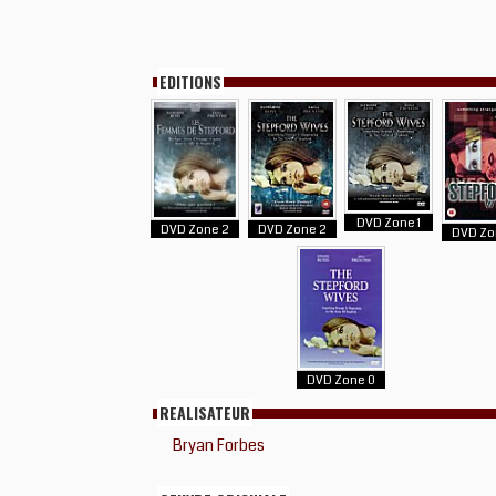
EDITIONS
DVD Zone 1
DVD Zone 2
DVD Zone 2
DVD Zo
DVD Zone 0
REALISATEUR
Bryan Forbes