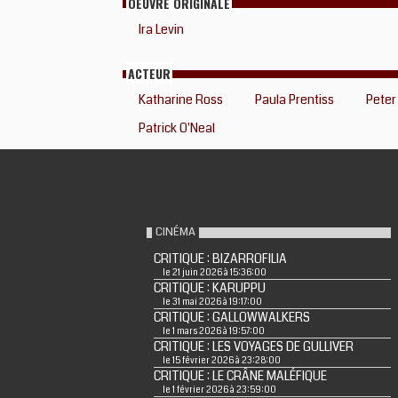
OEUVRE ORIGINALE
Ira Levin
ACTEUR
Katharine Ross
Paula Prentiss
Peter
Patrick O'Neal
CINÉMA
CRITIQUE : BIZARROFILIA
le 21 juin 2026 à 15:36:00
CRITIQUE : KARUPPU
le 31 mai 2026 à 19:17:00
CRITIQUE : GALLOWWALKERS
le 1 mars 2026 à 19:57:00
CRITIQUE : LES VOYAGES DE GULLIVER
le 15 février 2026 à 23:28:00
CRITIQUE : LE CRÂNE MALÉFIQUE
le 1 février 2026 à 23:59:00