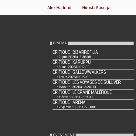
Alex Haddad
Hiroshi Kasuga
CINÉMA
CRITIQUE : BIZARROFILIA
le 21 juin 2026 à 15:36:00
CRITIQUE : KARUPPU
le 31 mai 2026 à 19:17:00
CRITIQUE : GALLOWWALKERS
le 1 mars 2026 à 19:57:00
CRITIQUE : LES VOYAGES DE GULLIVER
le 15 février 2026 à 23:28:00
CRITIQUE : LE CRÂNE MALÉFIQUE
le 1 février 2026 à 23:59:00
CRITIQUE : ARENA
le 25 janvier 2026 à 18:04:00
EVENEMENT