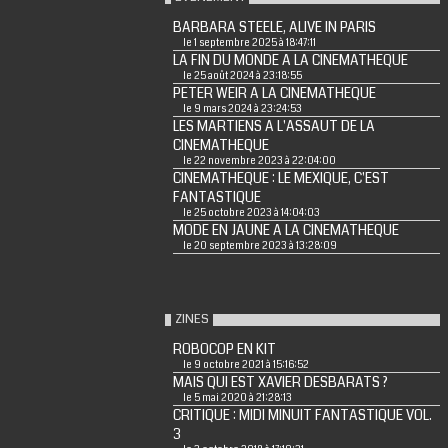
BARBARA STEELE, ALIVE IN PARIS
le 1 septembre 2025 à 18:47:11
LA FIN DU MONDE A LA CINEMATHEQUE
le 25 août 2024 à 23:18:55
PETER WEIR A LA CINEMATHEQUE
le 9 mars 2024 à 23:24:53
LES MARTIENS A L'ASSAUT DE LA
CINEMATHEQUE
le 22 novembre 2023 à 22:04:00
CINEMATHEQUE : LE MEXIQUE, C'EST
FANTASTIQUE
le 25 octobre 2023 à 14:04:03
MODE EN JAUNE A LA CINEMATHEQUE
le 20 septembre 2023 à 13:28:09
ZINES
ROBOCOP EN KIT
le 9 octobre 2021 à 15:16:52
MAIS QUI EST XAVIER DESBARATS ?
le 5 mai 2020 à 21:28:13
CRITIQUE : MIDI MINUIT FANTASTIQUE VOL.
3