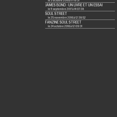
le 3 octobre 2018 à 17:19:31
JAMES BOND : UN LIVRE ET UN ESSAI
le 11 septembre 2017 à 14:07:38
SOUL STREET
le 25 novembre 2016 à 12:38:52
FANZINE SOUL STREET
le 24 octobre 2016 à 12:09:31