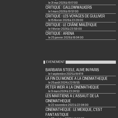
le 31 mai 2026 à 19:17:00
CRITIQUE : GALLOWWALKERS
le 1 mars 2026 à 19:57:00
CRITIQUE : LES VOYAGES DE GULLIVER
le 15 février 2026 à 23:28:00
CRITIQUE : LE CRÂNE MALÉFIQUE
le 1 février 2026 à 23:59:00
CRITIQUE : ARENA
le 25 janvier 2026 à 18:04:00
EVENEMENT
BARBARA STEELE, ALIVE IN PARIS
le 1 septembre 2025 à 18:47:11
LA FIN DU MONDE A LA CINEMATHEQUE
le 25 août 2024 à 23:18:55
PETER WEIR A LA CINEMATHEQUE
le 9 mars 2024 à 23:24:53
LES MARTIENS A L'ASSAUT DE LA
CINEMATHEQUE
le 22 novembre 2023 à 22:04:00
CINEMATHEQUE : LE MEXIQUE, C'EST
FANTASTIQUE