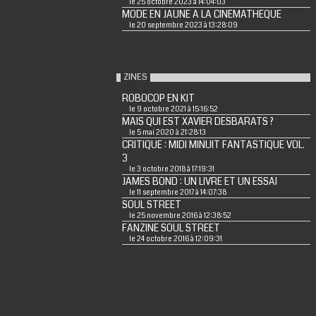
le 25 octobre 2023 à 14:04:03
MODE EN JAUNE A LA CINEMATHEQUE
le 20 septembre 2023 à 13:28:09
ZINES
ROBOCOP EN KIT
le 9 octobre 2021 à 15:16:52
MAIS QUI EST XAVIER DESBARATS ?
le 5 mai 2020 à 21:28:13
CRITIQUE : MIDI MINUIT FANTASTIQUE VOL.
3
le 3 octobre 2018 à 17:19:31
JAMES BOND : UN LIVRE ET UN ESSAI
le 11 septembre 2017 à 14:07:38
SOUL STREET
le 25 novembre 2016 à 12:38:52
FANZINE SOUL STREET
le 24 octobre 2016 à 12:09:31