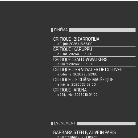
CINÉMA
CRITIQUE : BIZARROFILIA
le 21 juin 2026 à 15:36:00
CRITIQUE : KARUPPU
le 31 mai 2026 à 19:17:00
CRITIQUE : GALLOWWALKERS
le 1 mars 2026 à 19:57:00
CRITIQUE : LES VOYAGES DE GULLIVER
le 15 février 2026 à 23:28:00
CRITIQUE : LE CRÂNE MALÉFIQUE
le 1 février 2026 à 23:59:00
CRITIQUE : ARENA
le 25 janvier 2026 à 18:04:00
EVENEMENT
BARBARA STEELE, ALIVE IN PARIS
le 1 septembre 2025 à 18:47:11