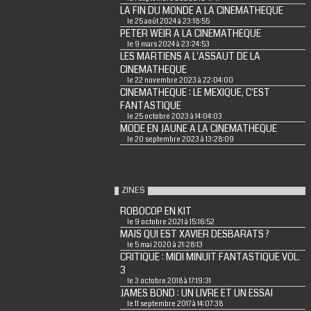
LA FIN DU MONDE A LA CINEMATHEQUE
le 25 août 2024 à 23:18:55
PETER WEIR A LA CINEMATHEQUE
le 9 mars 2024 à 23:24:53
LES MARTIENS A L'ASSAUT DE LA
CINEMATHEQUE
le 22 novembre 2023 à 22:04:00
CINEMATHEQUE : LE MEXIQUE, C'EST
FANTASTIQUE
le 25 octobre 2023 à 14:04:03
MODE EN JAUNE A LA CINEMATHEQUE
le 20 septembre 2023 à 13:28:09
ZINES
ROBOCOP EN KIT
le 9 octobre 2021 à 15:16:52
MAIS QUI EST XAVIER DESBARATS ?
le 5 mai 2020 à 21:28:13
CRITIQUE : MIDI MINUIT FANTASTIQUE VOL.
3
le 3 octobre 2018 à 17:19:31
JAMES BOND : UN LIVRE ET UN ESSAI
le 11 septembre 2017 à 14:07:38