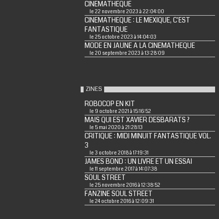
CINEMATHEQUE
le 22 novembre 2023 à 22:04:00
CINEMATHEQUE : LE MEXIQUE, C'EST
FANTASTIQUE
le 25 octobre 2023 à 14:04:03
MODE EN JAUNE A LA CINEMATHEQUE
le 20 septembre 2023 à 13:28:09
ZINES
ROBOCOP EN KIT
le 9 octobre 2021 à 15:16:52
MAIS QUI EST XAVIER DESBARATS ?
le 5 mai 2020 à 21:28:13
CRITIQUE : MIDI MINUIT FANTASTIQUE VOL.
3
le 3 octobre 2018 à 17:19:31
JAMES BOND : UN LIVRE ET UN ESSAI
le 11 septembre 2017 à 14:07:38
SOUL STREET
le 25 novembre 2016 à 12:38:52
FANZINE SOUL STREET
le 24 octobre 2016 à 12:09:31