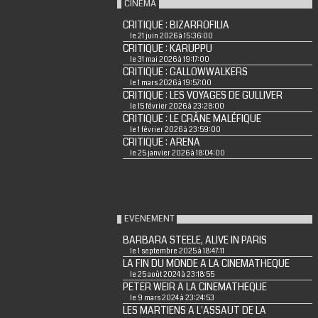
CINÉMA
CRITIQUE : BIZARROFILIA
le 21 juin 2026 à 15:36:00
CRITIQUE : KARUPPU
le 31 mai 2026 à 19:17:00
CRITIQUE : GALLOWWALKERS
le 1 mars 2026 à 19:57:00
CRITIQUE : LES VOYAGES DE GULLIVER
le 15 février 2026 à 23:28:00
CRITIQUE : LE CRÂNE MALÉFIQUE
le 1 février 2026 à 23:59:00
CRITIQUE : ARENA
le 25 janvier 2026 à 18:04:00
EVENEMENT
BARBARA STEELE, ALIVE IN PARIS
le 1 septembre 2025 à 18:47:11
LA FIN DU MONDE A LA CINEMATHEQUE
le 25 août 2024 à 23:18:55
PETER WEIR A LA CINEMATHEQUE
le 9 mars 2024 à 23:24:53
LES MARTIENS A L'ASSAUT DE LA