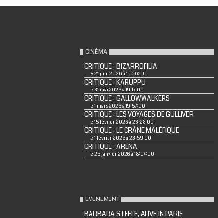
CINÉMA
CRITIQUE : BIZARROFILIA
le 21 juin 2026 à 15:36:00
CRITIQUE : KARUPPU
le 31 mai 2026 à 19:17:00
CRITIQUE : GALLOWWALKERS
le 1 mars 2026 à 19:57:00
CRITIQUE : LES VOYAGES DE GULLIVER
le 15 février 2026 à 23:28:00
CRITIQUE : LE CRÂNE MALÉFIQUE
le 1 février 2026 à 23:59:00
CRITIQUE : ARENA
le 25 janvier 2026 à 18:04:00
EVENEMENT
BARBARA STEELE, ALIVE IN PARIS