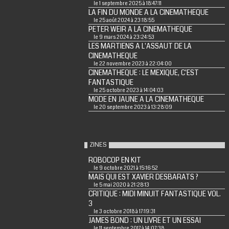
le 1 septembre 2025 à 18:47:11
LA FIN DU MONDE A LA CINEMATHEQUE
le 25 août 2024 à 23:18:55
PETER WEIR A LA CINEMATHEQUE
le 9 mars 2024 à 23:24:53
LES MARTIENS A L'ASSAUT DE LA
CINEMATHEQUE
le 22 novembre 2023 à 22:04:00
CINEMATHEQUE : LE MEXIQUE, C'EST
FANTASTIQUE
le 25 octobre 2023 à 14:04:03
MODE EN JAUNE A LA CINEMATHEQUE
le 20 septembre 2023 à 13:28:09
ZINES
ROBOCOP EN KIT
le 9 octobre 2021 à 15:16:52
MAIS QUI EST XAVIER DESBARATS ?
le 5 mai 2020 à 21:28:13
CRITIQUE : MIDI MINUIT FANTASTIQUE VOL.
3
le 3 octobre 2018 à 17:19:31
JAMES BOND : UN LIVRE ET UN ESSAI
le 11 septembre 2017 à 14:07:38