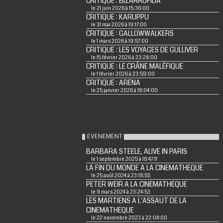
CRITIQUE : BIZARROFILIA
le 21 juin 2026 à 15:36:00
CRITIQUE : KARUPPU
le 31 mai 2026 à 19:17:00
CRITIQUE : GALLOWWALKERS
le 1 mars 2026 à 19:57:00
CRITIQUE : LES VOYAGES DE GULLIVER
le 15 février 2026 à 23:28:00
CRITIQUE : LE CRÂNE MALÉFIQUE
le 1 février 2026 à 23:59:00
CRITIQUE : ARENA
le 25 janvier 2026 à 18:04:00
EVENEMENT
BARBARA STEELE, ALIVE IN PARIS
le 1 septembre 2025 à 18:47:11
LA FIN DU MONDE A LA CINEMATHEQUE
le 25 août 2024 à 23:18:55
PETER WEIR A LA CINEMATHEQUE
le 9 mars 2024 à 23:24:53
LES MARTIENS A L'ASSAUT DE LA
CINEMATHEQUE
le 22 novembre 2023 à 22:04:00