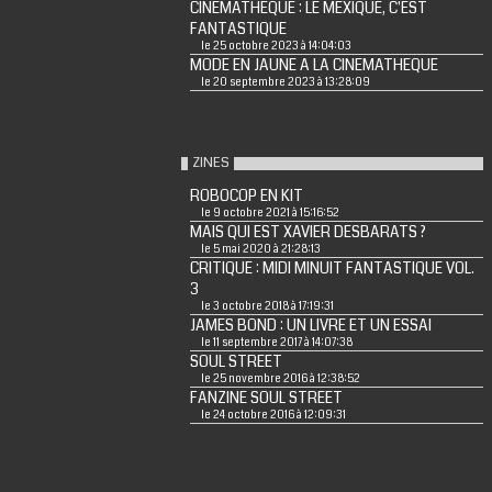
CINEMATHEQUE : LE MEXIQUE, C'EST
FANTASTIQUE
le 25 octobre 2023 à 14:04:03
MODE EN JAUNE A LA CINEMATHEQUE
le 20 septembre 2023 à 13:28:09
ZINES
ROBOCOP EN KIT
le 9 octobre 2021 à 15:16:52
MAIS QUI EST XAVIER DESBARATS ?
le 5 mai 2020 à 21:28:13
CRITIQUE : MIDI MINUIT FANTASTIQUE VOL.
3
le 3 octobre 2018 à 17:19:31
JAMES BOND : UN LIVRE ET UN ESSAI
le 11 septembre 2017 à 14:07:38
SOUL STREET
le 25 novembre 2016 à 12:38:52
FANZINE SOUL STREET
le 24 octobre 2016 à 12:09:31