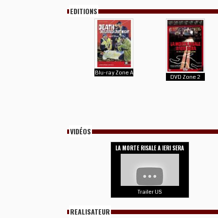
EDITIONS
Blu-ray Zone A
DVD Zone 2
VIDÉOS
LA MORTE RISALE A IERI SERA
Trailer US
REALISATEUR