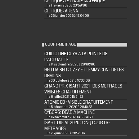
CRITIQUE : LE CRÂNE MALÉFIQUE
le 1 février 2026 à 23:59:00
CRITIQUE : ARENA
le 25 janvier 2026 à 18:04:00
COURT-MÉTRAGE
GUILLOTINE GUYS A LA POINTE DE
L'ACTUALITE
le 14 septembre 2025 à 20:08:00
HELLRAISER : OZZY ET LEMMY CONTRE LES
DEMONS
le 30 octobre 2021 à 16:33:06
GRAND PRIX ISART 2021 : DES METRAGES
VISIBLES GRATUITEMENT
le 6 juillet 2021 à 18:21:52
ATOMIC ED : VISIBLE GRATUITEMENT
le 5 décembre 2020 à 20:18:57
CYBORG: DEADLY MACHINE
le 16 novembre 2020 à 12:34:50
ISART DIGIAL 2020 : CINQ COURTS-
METRAGES
le 25 juin 2020 à 21:52:06