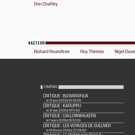
Don Chaffey
ACTEUR
Richard Roundtree
Roy Thinnes
Nigel Dave
CINÉMA
CRITIQUE : BIZARROFILIA
le 21 juin 2026 à 15:36:00
CRITIQUE : KARUPPU
le 31 mai 2026 à 19:17:00
CRITIQUE : GALLOWWALKERS
le 1 mars 2026 à 19:57:00
CRITIQUE : LES VOYAGES DE GULLIVER
le 15 février 2026 à 23:28:00