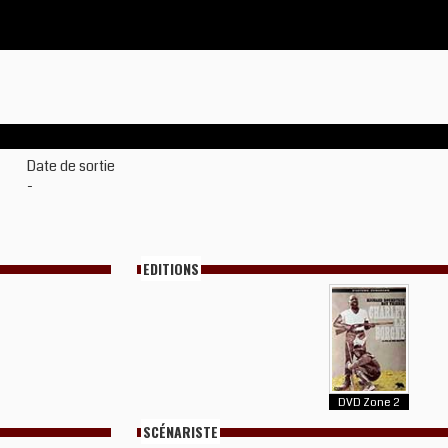
Date de sortie
-
EDITIONS
DVD Zone 2
SCÉNARISTE