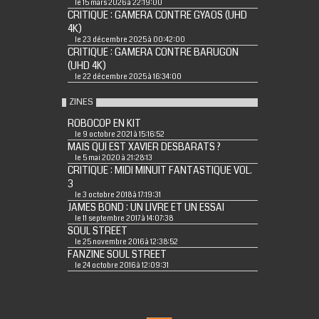
le 15 mars 2026 à 22:19:00
CRITIQUE : GAMERA CONTRE GYAOS (UHD
4K)
le 23 décembre 2025 à 00:42:00
CRITIQUE : GAMERA CONTRE BARUGON
(UHD 4K)
le 22 décembre 2025 à 16:34:00
ZINES
ROBOCOP EN KIT
le 9 octobre 2021 à 15:16:52
MAIS QUI EST XAVIER DESBARATS ?
le 5 mai 2020 à 21:28:13
CRITIQUE : MIDI MINUIT FANTASTIQUE VOL.
3
le 3 octobre 2018 à 17:19:31
JAMES BOND : UN LIVRE ET UN ESSAI
le 11 septembre 2017 à 14:07:38
SOUL STREET
le 25 novembre 2016 à 12:38:52
FANZINE SOUL STREET
le 24 octobre 2016 à 12:09:31