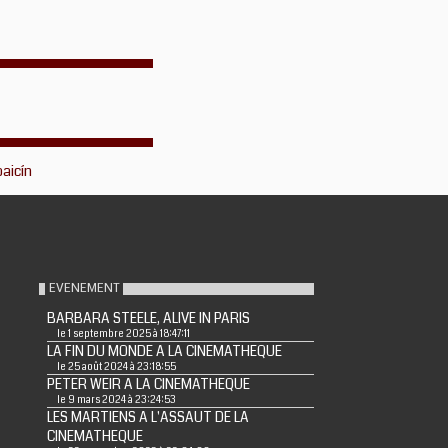
baicín
EVENEMENT
BARBARA STEELE, ALIVE IN PARIS
le 1 septembre 2025 à 18:47:11
LA FIN DU MONDE A LA CINEMATHEQUE
le 25 août 2024 à 23:18:55
PETER WEIR A LA CINEMATHEQUE
le 9 mars 2024 à 23:24:53
LES MARTIENS A L'ASSAUT DE LA
CINEMATHEQUE