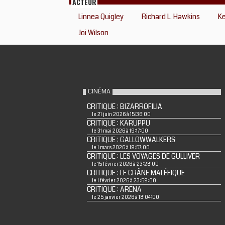
ACTEUR
Linnea Quigley
Richard L. Hawkins
K
Joi Wilson
CINÉMA
CRITIQUE : BIZARROFILIA
le 21 juin 2026 à 15:36:00
CRITIQUE : KARUPPU
le 31 mai 2026 à 19:17:00
CRITIQUE : GALLOWWALKERS
le 1 mars 2026 à 19:57:00
CRITIQUE : LES VOYAGES DE GULLIVER
le 15 février 2026 à 23:28:00
CRITIQUE : LE CRÂNE MALÉFIQUE
le 1 février 2026 à 23:59:00
CRITIQUE : ARENA
le 25 janvier 2026 à 18:04:00