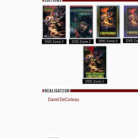
DVD Zo
DVD Zone 0
DVD Zone 2
DVD Zone 2
DVD Zone 2
REALISATEUR
David DeCoteau