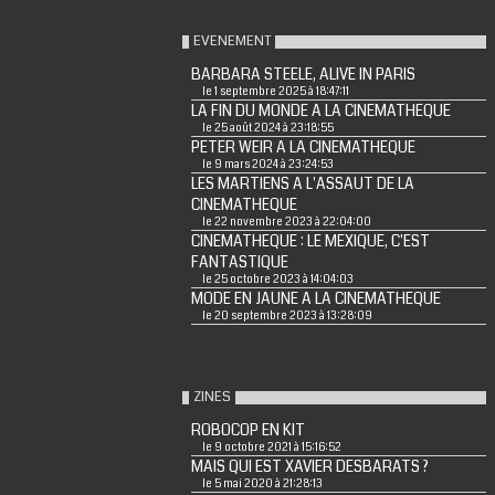
EVENEMENT
BARBARA STEELE, ALIVE IN PARIS
le 1 septembre 2025 à 18:47:11
LA FIN DU MONDE A LA CINEMATHEQUE
le 25 août 2024 à 23:18:55
PETER WEIR A LA CINEMATHEQUE
le 9 mars 2024 à 23:24:53
LES MARTIENS A L'ASSAUT DE LA
CINEMATHEQUE
le 22 novembre 2023 à 22:04:00
CINEMATHEQUE : LE MEXIQUE, C'EST
FANTASTIQUE
le 25 octobre 2023 à 14:04:03
MODE EN JAUNE A LA CINEMATHEQUE
le 20 septembre 2023 à 13:28:09
ZINES
ROBOCOP EN KIT
le 9 octobre 2021 à 15:16:52
MAIS QUI EST XAVIER DESBARATS ?
le 5 mai 2020 à 21:28:13