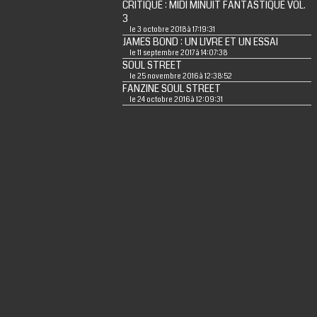
CRITIQUE : MIDI MINUIT FANTASTIQUE VOL.
3
le 3 octobre 2018 à 17:19:31
JAMES BOND : UN LIVRE ET UN ESSAI
le 11 septembre 2017 à 14:07:38
SOUL STREET
le 25 novembre 2016 à 12:38:52
FANZINE SOUL STREET
le 24 octobre 2016 à 12:09:31