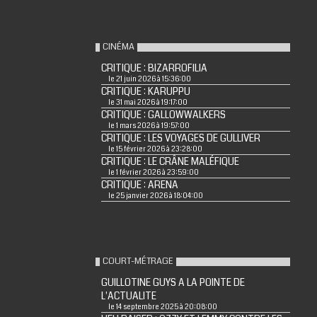
CINÉMA
CRITIQUE : BIZARROFILIA
le 21 juin 2026 à 15:36:00
CRITIQUE : KARUPPU
le 31 mai 2026 à 19:17:00
CRITIQUE : GALLOWWALKERS
le 1 mars 2026 à 19:57:00
CRITIQUE : LES VOYAGES DE GULLIVER
le 15 février 2026 à 23:28:00
CRITIQUE : LE CRÂNE MALÉFIQUE
le 1 février 2026 à 23:59:00
CRITIQUE : ARENA
le 25 janvier 2026 à 18:04:00
COURT-MÉTRAGE
GUILLOTINE GUYS A LA POINTE DE
L'ACTUALITE
le 14 septembre 2025 à 20:08:00