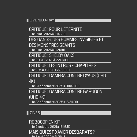
DVD/BLU-RAY
CRITIQUE : POUR L'ÉTERNITÉ
le 17 mai 2026 à 16:45:00
DES GANGS, DES HOMMES INVISIBLES ET
DES MONSTRES GEANTS
le 9 mai 2026 à 11:21:00
CRITIQUE : SHELBY OAKS
le 19 avril 2026 à 22:34:00
CRITIQUE : LES INTRUS - CHAPITRE 2
le 15 mars 2026 à 22:19:00
CRITIQUE : GAMERA CONTRE GYAOS (UHD
4K)
le 23 décembre 2025 à 00:42:00
CRITIQUE : GAMERA CONTRE BARUGON
(UHD 4K)
le 22 décembre 2025 à 16:34:00
ZINES
ROBOCOP EN KIT
le 9 octobre 2021 à 15:16:52
MAIS QUI EST XAVIER DESBARATS ?
le 5 mai 2020 à 21:28:13