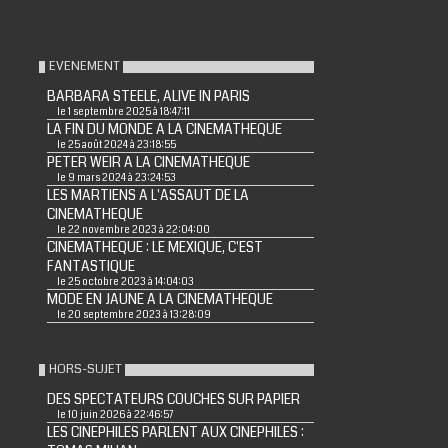
EVENEMENT
BARBARA STEELE, ALIVE IN PARIS
le 1 septembre 2025 à 18:47:11
LA FIN DU MONDE A LA CINEMATHEQUE
le 25 août 2024 à 23:18:55
PETER WEIR A LA CINEMATHEQUE
le 9 mars 2024 à 23:24:53
LES MARTIENS A L'ASSAUT DE LA
CINEMATHEQUE
le 22 novembre 2023 à 22:04:00
CINEMATHEQUE : LE MEXIQUE, C'EST
FANTASTIQUE
le 25 octobre 2023 à 14:04:03
MODE EN JAUNE A LA CINEMATHEQUE
le 20 septembre 2023 à 13:28:09
HORS-SUJET
DES SPECTATEURS COUCHES SUR PAPIER
le 10 juin 2026 à 22:46:57
LES CINEPHILES PARLENT AUX CINEPHILES :