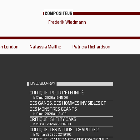
COMPOSITEUR
Frederik Wiedmann
on London
Natassia Malthe
Patricia Richardson
DVD/BLU-RAY
CRITIQUE : POUR L'ÉTERNITÉ
le 17 mai 2026 à 16:45:00
DES GANGS, DES HOMMES INVISIBLES ET
DES MONSTRES GEANTS
le 9 mai 2026 à 11:21:00
CRITIQUE : SHELBY OAKS
le 19 avril 2026 à 22:34:00
CRITIQUE : LES INTRUS - CHAPITRE 2
le 15 mars 2026 à 22:19:00