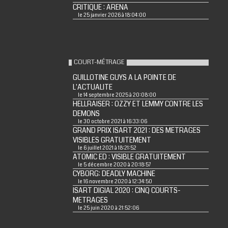
CRITIQUE : ARENA
le 25 janvier 2026 à 18:04:00
COURT-MÉTRAGE
GUILLOTINE GUYS A LA POINTE DE
L'ACTUALITE
le 14 septembre 2025 à 20:08:00
HELLRAISER : OZZY ET LEMMY CONTRE LES
DEMONS
le 30 octobre 2021 à 16:33:06
GRAND PRIX ISART 2021 : DES METRAGES
VISIBLES GRATUITEMENT
le 6 juillet 2021 à 18:21:52
ATOMIC ED : VISIBLE GRATUITEMENT
le 5 décembre 2020 à 20:18:57
CYBORG: DEADLY MACHINE
le 16 novembre 2020 à 12:34:50
ISART DIGIAL 2020 : CINQ COURTS-
METRAGES
le 25 juin 2020 à 21:52:06