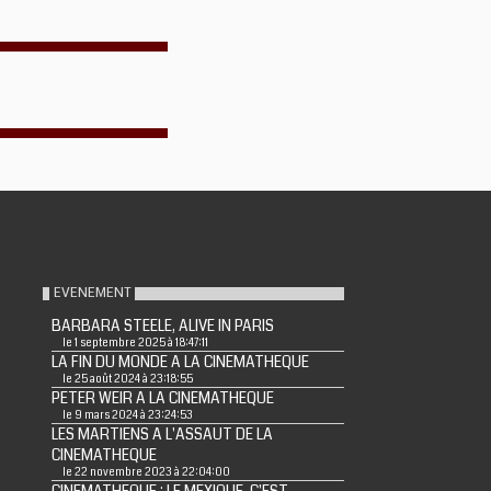
EVENEMENT
BARBARA STEELE, ALIVE IN PARIS
le 1 septembre 2025 à 18:47:11
LA FIN DU MONDE A LA CINEMATHEQUE
le 25 août 2024 à 23:18:55
PETER WEIR A LA CINEMATHEQUE
le 9 mars 2024 à 23:24:53
LES MARTIENS A L'ASSAUT DE LA
CINEMATHEQUE
le 22 novembre 2023 à 22:04:00