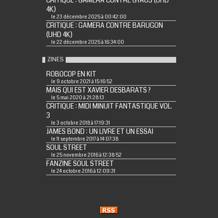
CRITIQUE : GAMERA CONTRE GYAOS (UHD
4K)
le 23 décembre 2025 à 00:42:00
CRITIQUE : GAMERA CONTRE BARUGON
(UHD 4K)
le 22 décembre 2025 à 16:34:00
ZINES
ROBOCOP EN KIT
le 9 octobre 2021 à 15:16:52
MAIS QUI EST XAVIER DESBARATS ?
le 5 mai 2020 à 21:28:13
CRITIQUE : MIDI MINUIT FANTASTIQUE VOL.
3
le 3 octobre 2018 à 17:19:31
JAMES BOND : UN LIVRE ET UN ESSAI
le 11 septembre 2017 à 14:07:38
SOUL STREET
le 25 novembre 2016 à 12:38:52
FANZINE SOUL STREET
le 24 octobre 2016 à 12:09:31