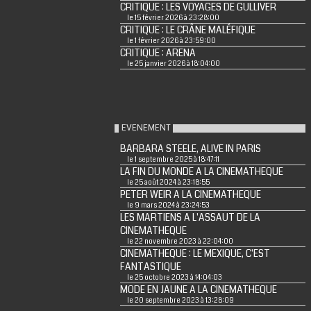
CRITIQUE : LES VOYAGES DE GULLIVER
le 15 février 2026 à 23:28:00
CRITIQUE : LE CRÂNE MALÉFIQUE
le 1 février 2026 à 23:59:00
CRITIQUE : ARENA
le 25 janvier 2026 à 18:04:00
EVENEMENT
BARBARA STEELE, ALIVE IN PARIS
le 1 septembre 2025 à 18:47:11
LA FIN DU MONDE A LA CINEMATHEQUE
le 25 août 2024 à 23:18:55
PETER WEIR A LA CINEMATHEQUE
le 9 mars 2024 à 23:24:53
LES MARTIENS A L'ASSAUT DE LA
CINEMATHEQUE
le 22 novembre 2023 à 22:04:00
CINEMATHEQUE : LE MEXIQUE, C'EST
FANTASTIQUE
le 25 octobre 2023 à 14:04:03
MODE EN JAUNE A LA CINEMATHEQUE
le 20 septembre 2023 à 13:28:09