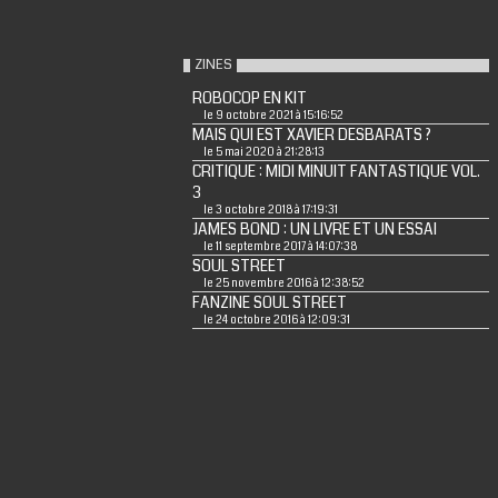
ZINES
ROBOCOP EN KIT
le 9 octobre 2021 à 15:16:52
MAIS QUI EST XAVIER DESBARATS ?
le 5 mai 2020 à 21:28:13
CRITIQUE : MIDI MINUIT FANTASTIQUE VOL.
3
le 3 octobre 2018 à 17:19:31
JAMES BOND : UN LIVRE ET UN ESSAI
le 11 septembre 2017 à 14:07:38
SOUL STREET
le 25 novembre 2016 à 12:38:52
FANZINE SOUL STREET
le 24 octobre 2016 à 12:09:31