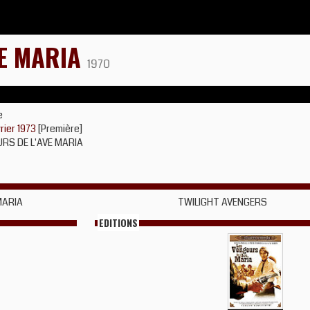
VE MARIA
1970
e
vrier 1973
[Première]
URS DE L'AVE MARIA
MARIA
TWILIGHT AVENGERS
EDITIONS