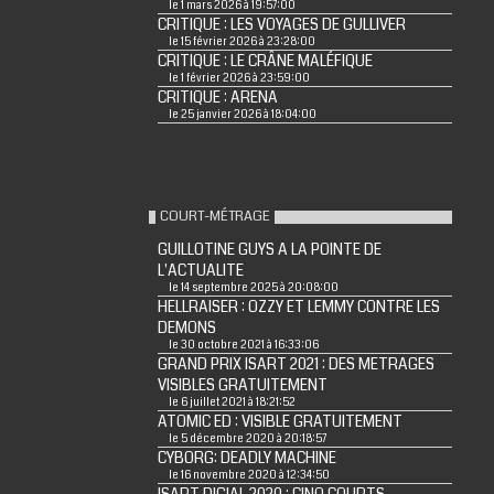
le 1 mars 2026 à 19:57:00
CRITIQUE : LES VOYAGES DE GULLIVER
le 15 février 2026 à 23:28:00
CRITIQUE : LE CRÂNE MALÉFIQUE
le 1 février 2026 à 23:59:00
CRITIQUE : ARENA
le 25 janvier 2026 à 18:04:00
COURT-MÉTRAGE
GUILLOTINE GUYS A LA POINTE DE
L'ACTUALITE
le 14 septembre 2025 à 20:08:00
HELLRAISER : OZZY ET LEMMY CONTRE LES
DEMONS
le 30 octobre 2021 à 16:33:06
GRAND PRIX ISART 2021 : DES METRAGES
VISIBLES GRATUITEMENT
le 6 juillet 2021 à 18:21:52
ATOMIC ED : VISIBLE GRATUITEMENT
le 5 décembre 2020 à 20:18:57
CYBORG: DEADLY MACHINE
le 16 novembre 2020 à 12:34:50