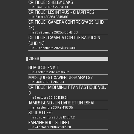
CRITIQUE : SHELBY OAKS
le 19 avril 2026 à 22:34:00
CRITIQUE : LES INTRUS - CHAPITRE 2
le 15 mars 2026 à 22:19:00
CRITIQUE : GAMERA CONTRE GYAOS (UHD
4K)
le 23 décembre 2025 à 00:42:00
CRITIQUE : GAMERA CONTRE BARUGON
(UHD 4K)
le 22 décembre 2025 à 16:34:00
ZINES
ROBOCOP EN KIT
le 9 octobre 2021 à 15:16:52
MAIS QUI EST XAVIER DESBARATS ?
le 5 mai 2020 à 21:28:13
CRITIQUE : MIDI MINUIT FANTASTIQUE VOL.
3
le 3 octobre 2018 à 17:19:31
JAMES BOND : UN LIVRE ET UN ESSAI
le 11 septembre 2017 à 14:07:38
SOUL STREET
le 25 novembre 2016 à 12:38:52
FANZINE SOUL STREET
le 24 octobre 2016 à 12:09:31