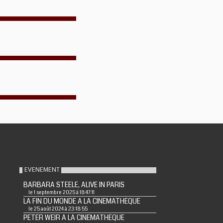
EVENEMENT
BARBARA STEELE, ALIVE IN PARIS
le 1 septembre 2025 à 18:47:11
LA FIN DU MONDE A LA CINEMATHEQUE
le 25 août 2024 à 23:18:55
PETER WEIR A LA CINEMATHEQUE