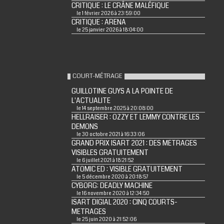
CRITIQUE : LE CRÂNE MALÉFIQUE
le 1 février 2026 à 23:59:00
CRITIQUE : ARENA
le 25 janvier 2026 à 18:04:00
COURT-MÉTRAGE
GUILLOTINE GUYS A LA POINTE DE
L'ACTUALITE
le 14 septembre 2025 à 20:08:00
HELLRAISER : OZZY ET LEMMY CONTRE LES
DEMONS
le 30 octobre 2021 à 16:33:06
GRAND PRIX ISART 2021 : DES METRAGES
VISIBLES GRATUITEMENT
le 6 juillet 2021 à 18:21:52
ATOMIC ED : VISIBLE GRATUITEMENT
le 5 décembre 2020 à 20:18:57
CYBORG: DEADLY MACHINE
le 16 novembre 2020 à 12:34:50
ISART DIGIAL 2020 : CINQ COURTS-
METRAGES
le 25 juin 2020 à 21:52:06