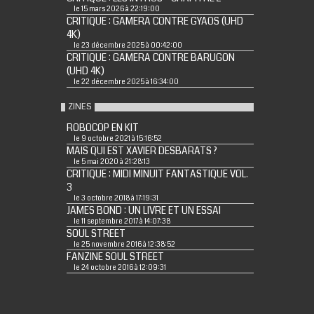
le 15 mars 2026 à 22:19:00
CRITIQUE : GAMERA CONTRE GYAOS (UHD
4K)
le 23 décembre 2025 à 00:42:00
CRITIQUE : GAMERA CONTRE BARUGON
(UHD 4K)
le 22 décembre 2025 à 16:34:00
ZINES
ROBOCOP EN KIT
le 9 octobre 2021 à 15:16:52
MAIS QUI EST XAVIER DESBARATS ?
le 5 mai 2020 à 21:28:13
CRITIQUE : MIDI MINUIT FANTASTIQUE VOL.
3
le 3 octobre 2018 à 17:19:31
JAMES BOND : UN LIVRE ET UN ESSAI
le 11 septembre 2017 à 14:07:38
SOUL STREET
le 25 novembre 2016 à 12:38:52
FANZINE SOUL STREET
le 24 octobre 2016 à 12:09:31