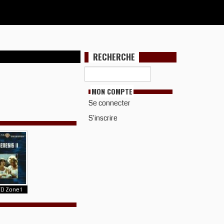
RECHERCHE
MON COMPTE
Se connecter
S'inscrire
D Zone 1