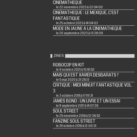
CINEMATHEQUE
le 22 novembre 2023 à 22:04:00
CINEMATHEQUE : LE MEXIQUE, C'EST
FANTASTIQUE
le 25 octobre 2023 à 14:04:03
MODE EN JAUNE A LA CINEMATHEQUE
le 20 septembre 2023 à 13:28:09
ZINES
ROBOCOP EN KIT
le 9 octobre 2021 à 15:16:52
MAIS QUI EST XAVIER DESBARATS ?
le 5 mai 2020 à 21:28:13
CRITIQUE : MIDI MINUIT FANTASTIQUE VOL.
3
le 3 octobre 2018 à 17:19:31
JAMES BOND : UN LIVRE ET UN ESSAI
le 11 septembre 2017 à 14:07:38
SOUL STREET
le 25 novembre 2016 à 12:38:52
FANZINE SOUL STREET
le 24 octobre 2016 à 12:09:31