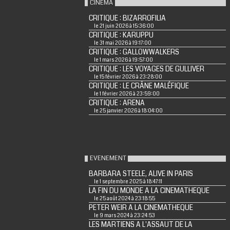
CINÉMA
CRITIQUE : BIZARROFILIA
le 21 juin 2026 à 15:36:00
CRITIQUE : KARUPPU
le 31 mai 2026 à 19:17:00
CRITIQUE : GALLOWWALKERS
le 1 mars 2026 à 19:57:00
CRITIQUE : LES VOYAGES DE GULLIVER
le 15 février 2026 à 23:28:00
CRITIQUE : LE CRÂNE MALÉFIQUE
le 1 février 2026 à 23:59:00
CRITIQUE : ARENA
le 25 janvier 2026 à 18:04:00
EVENEMENT
BARBARA STEELE, ALIVE IN PARIS
le 1 septembre 2025 à 18:47:11
LA FIN DU MONDE A LA CINEMATHEQUE
le 25 août 2024 à 23:18:55
PETER WEIR A LA CINEMATHEQUE
le 9 mars 2024 à 23:24:53
LES MARTIENS A L'ASSAUT DE LA