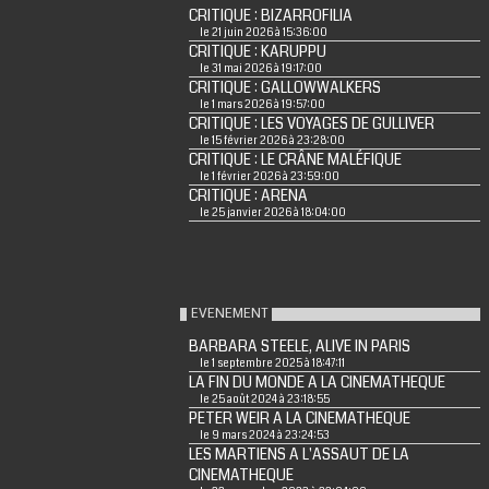
CRITIQUE : BIZARROFILIA
le 21 juin 2026 à 15:36:00
CRITIQUE : KARUPPU
le 31 mai 2026 à 19:17:00
CRITIQUE : GALLOWWALKERS
le 1 mars 2026 à 19:57:00
CRITIQUE : LES VOYAGES DE GULLIVER
le 15 février 2026 à 23:28:00
CRITIQUE : LE CRÂNE MALÉFIQUE
le 1 février 2026 à 23:59:00
CRITIQUE : ARENA
le 25 janvier 2026 à 18:04:00
EVENEMENT
BARBARA STEELE, ALIVE IN PARIS
le 1 septembre 2025 à 18:47:11
LA FIN DU MONDE A LA CINEMATHEQUE
le 25 août 2024 à 23:18:55
PETER WEIR A LA CINEMATHEQUE
le 9 mars 2024 à 23:24:53
LES MARTIENS A L'ASSAUT DE LA
CINEMATHEQUE