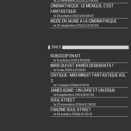
le 22 novembre 2023 à 22:04:00
CINEMATHEQUE : LE MEXIQUE, C'EST
FANTASTIQUE
le 25 octobre 2023 à 14:04:03
MODE EN JAUNE A LA CINEMATHEQUE
le 20 septembre 2023 à 13:28:09
ZINES
ROBOCOP EN KIT
le 9 octobre 2021 à 15:16:52
MAIS QUI EST XAVIER DESBARATS ?
le 5 mai 2020 à 21:28:13
CRITIQUE : MIDI MINUIT FANTASTIQUE VOL.
3
le 3 octobre 2018 à 17:19:31
JAMES BOND : UN LIVRE ET UN ESSAI
le 11 septembre 2017 à 14:07:38
SOUL STREET
le 25 novembre 2016 à 12:38:52
FANZINE SOUL STREET
le 24 octobre 2016 à 12:09:31