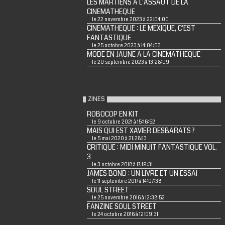
LES MARTIENS A L'ASSAUT DE LA
CINEMATHEQUE
le 22 novembre 2023 à 22:04:00
CINEMATHEQUE : LE MEXIQUE, C'EST
FANTASTIQUE
le 25 octobre 2023 à 14:04:03
MODE EN JAUNE A LA CINEMATHEQUE
le 20 septembre 2023 à 13:28:09
ZINES
ROBOCOP EN KIT
le 9 octobre 2021 à 15:16:52
MAIS QUI EST XAVIER DESBARATS ?
le 5 mai 2020 à 21:28:13
CRITIQUE : MIDI MINUIT FANTASTIQUE VOL.
3
le 3 octobre 2018 à 17:19:31
JAMES BOND : UN LIVRE ET UN ESSAI
le 11 septembre 2017 à 14:07:38
SOUL STREET
le 25 novembre 2016 à 12:38:52
FANZINE SOUL STREET
le 24 octobre 2016 à 12:09:31