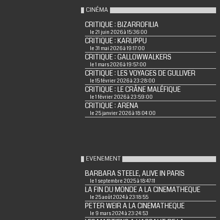
CINÉMA
CRITIQUE : BIZARROFILIA
le 21 juin 2026 à 15:36:00
CRITIQUE : KARUPPU
le 31 mai 2026 à 19:17:00
CRITIQUE : GALLOWWALKERS
le 1 mars 2026 à 19:57:00
CRITIQUE : LES VOYAGES DE GULLIVER
le 15 février 2026 à 23:28:00
CRITIQUE : LE CRÂNE MALÉFIQUE
le 1 février 2026 à 23:59:00
CRITIQUE : ARENA
le 25 janvier 2026 à 18:04:00
EVENEMENT
BARBARA STEELE, ALIVE IN PARIS
le 1 septembre 2025 à 18:47:11
LA FIN DU MONDE A LA CINEMATHEQUE
le 25 août 2024 à 23:18:55
PETER WEIR A LA CINEMATHEQUE
le 9 mars 2024 à 23:24:53