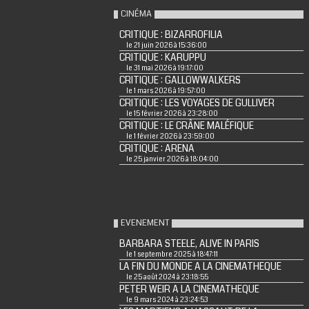
CINÉMA
CRITIQUE : BIZARROFILIA
le 21 juin 2026 à 15:36:00
CRITIQUE : KARUPPU
le 31 mai 2026 à 19:17:00
CRITIQUE : GALLOWWALKERS
le 1 mars 2026 à 19:57:00
CRITIQUE : LES VOYAGES DE GULLIVER
le 15 février 2026 à 23:28:00
CRITIQUE : LE CRÂNE MALÉFIQUE
le 1 février 2026 à 23:59:00
CRITIQUE : ARENA
le 25 janvier 2026 à 18:04:00
EVENEMENT
BARBARA STEELE, ALIVE IN PARIS
le 1 septembre 2025 à 18:47:11
LA FIN DU MONDE A LA CINEMATHEQUE
le 25 août 2024 à 23:18:55
PETER WEIR A LA CINEMATHEQUE
le 9 mars 2024 à 23:24:53