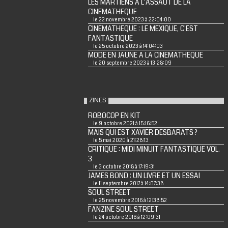
LES MARTIENS A L'ASSAUT DE LA
CINEMATHEQUE
le 22 novembre 2023 à 22:04:00
CINEMATHEQUE : LE MEXIQUE, C'EST
FANTASTIQUE
le 25 octobre 2023 à 14:04:03
MODE EN JAUNE A LA CINEMATHEQUE
le 20 septembre 2023 à 13:28:09
ZINES
ROBOCOP EN KIT
le 9 octobre 2021 à 15:16:52
MAIS QUI EST XAVIER DESBARATS ?
le 5 mai 2020 à 21:28:13
CRITIQUE : MIDI MINUIT FANTASTIQUE VOL.
3
le 3 octobre 2018 à 17:19:31
JAMES BOND : UN LIVRE ET UN ESSAI
le 11 septembre 2017 à 14:07:38
SOUL STREET
le 25 novembre 2016 à 12:38:52
FANZINE SOUL STREET
le 24 octobre 2016 à 12:09:31