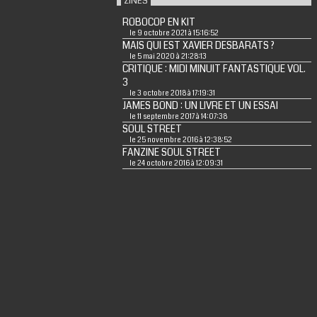
ZINES
ROBOCOP EN KIT
le 9 octobre 2021 à 15:16:52
MAIS QUI EST XAVIER DESBARATS ?
le 5 mai 2020 à 21:28:13
CRITIQUE : MIDI MINUIT FANTASTIQUE VOL.
3
le 3 octobre 2018 à 17:19:31
JAMES BOND : UN LIVRE ET UN ESSAI
le 11 septembre 2017 à 14:07:38
SOUL STREET
le 25 novembre 2016 à 12:38:52
FANZINE SOUL STREET
le 24 octobre 2016 à 12:09:31