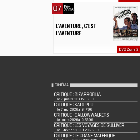
07
Fév.
2006
L'AVENTURE, C'EST
L'AVENTURE
DVD Zone 2
CINÉMA
CRITIQUE : BIZARROFILIA
le 21 juin 2026 à 15:36:00
CRITIQUE : KARUPPU
le 31 mai 2026 à 19:17:00
CRITIQUE : GALLOWWALKERS
le 1 mars 2026 à 19:57:00
CRITIQUE : LES VOYAGES DE GULLIVER
le 15 février 2026 à 23:28:00
CRITIQUE : LE CRÂNE MALÉFIQUE