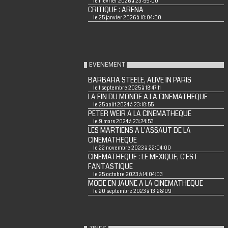
le 1 février 2026 à 23:59:00
CRITIQUE : ARENA
le 25 janvier 2026 à 18:04:00
EVENEMENT
BARBARA STEELE, ALIVE IN PARIS
le 1 septembre 2025 à 18:47:11
LA FIN DU MONDE A LA CINEMATHEQUE
le 25 août 2024 à 23:18:55
PETER WEIR A LA CINEMATHEQUE
le 9 mars 2024 à 23:24:53
LES MARTIENS A L'ASSAUT DE LA
CINEMATHEQUE
le 22 novembre 2023 à 22:04:00
CINEMATHEQUE : LE MEXIQUE, C'EST
FANTASTIQUE
le 25 octobre 2023 à 14:04:03
MODE EN JAUNE A LA CINEMATHEQUE
le 20 septembre 2023 à 13:28:09