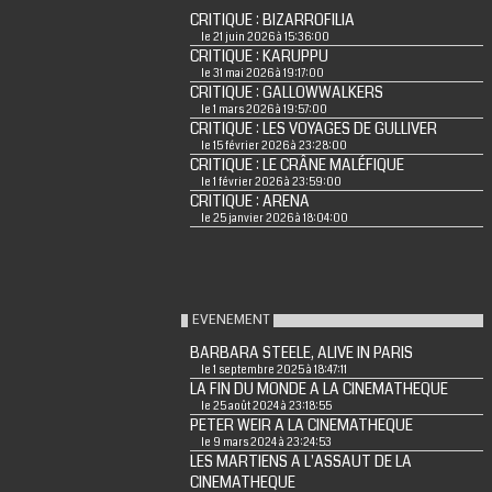
CRITIQUE : BIZARROFILIA
le 21 juin 2026 à 15:36:00
CRITIQUE : KARUPPU
le 31 mai 2026 à 19:17:00
CRITIQUE : GALLOWWALKERS
le 1 mars 2026 à 19:57:00
CRITIQUE : LES VOYAGES DE GULLIVER
le 15 février 2026 à 23:28:00
CRITIQUE : LE CRÂNE MALÉFIQUE
le 1 février 2026 à 23:59:00
CRITIQUE : ARENA
le 25 janvier 2026 à 18:04:00
EVENEMENT
BARBARA STEELE, ALIVE IN PARIS
le 1 septembre 2025 à 18:47:11
LA FIN DU MONDE A LA CINEMATHEQUE
le 25 août 2024 à 23:18:55
PETER WEIR A LA CINEMATHEQUE
le 9 mars 2024 à 23:24:53
LES MARTIENS A L'ASSAUT DE LA
CINEMATHEQUE