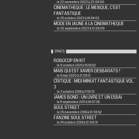
le 22 novembre 2023 à 22:04:00
CINEMATHEQUE : LE MEXIQUE, C'EST
FANTASTIQUE
le 25 octobre 2023 à 14:04:03
MODE EN JAUNE A LA CINEMATHEQUE
le 20 septembre 2023 à 13:28:09
ZINES
ROBOCOP EN KIT
le 9 octobre 2021 à 15:16:52
MAIS QUI EST XAVIER DESBARATS ?
le 5 mai 2020 à 21:28:13
CRITIQUE : MIDI MINUIT FANTASTIQUE VOL.
3
le 3 octobre 2018 à 17:19:31
JAMES BOND : UN LIVRE ET UN ESSAI
le 11 septembre 2017 à 14:07:38
SOUL STREET
le 25 novembre 2016 à 12:38:52
FANZINE SOUL STREET
le 24 octobre 2016 à 12:09:31