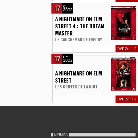
17
Oct.
2002
A NIGHTMARE ON ELM
STREET 4 : THE DREAM
MASTER
LE CAUCHEMAR DE FREDDY
DVD Zone 2
17
Oct.
2002
A NIGHTMARE ON ELM
STREET
LES GRIFFES DE LA NUIT
DVD Zone 2
CINÉMA