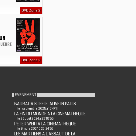
DVD Zone 2
GUN
GUERRE
DVD Zone 2
EVENEMENT
BARBARA STEELE, ALIVE IN PARIS
le 1 septembre 2025 à 18:47:11
LA FIN DU MONDE A LA CINEMATHEQUE
le 25 août 2024 à 23:18:55
PETER WEIR A LA CINEMATHEQUE
le 9 mars 2024 à 23:24:53
LES MARTIENS A L'ASSAUT DE LA