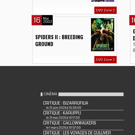
DVD Zone 2
16
1
Mai
2002
SPIDERS II : BREEDING
GROUND
T
DVD Zone 2
CINÉMA
CRITIQUE : BIZARROFILIA
le 21 juin 2026 à 15:36:00
CRITIQUE : KARUPPU
le 31 mai 2026 à 19:17:00
CRITIQUE : GALLOWWALKERS
le 1 mars 2026 à 19:57:00
CRITIQUE : LES VOYAGES DE GULLIVER