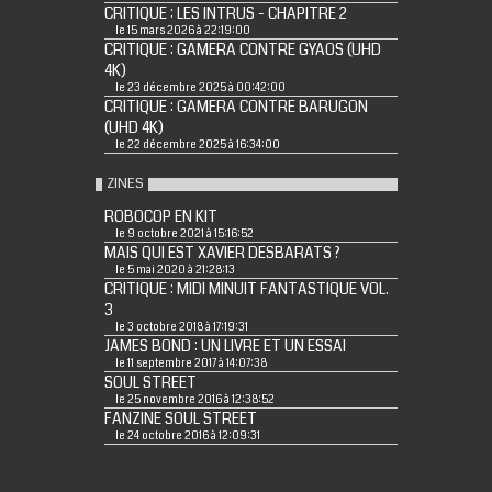
CRITIQUE : LES INTRUS - CHAPITRE 2
le 15 mars 2026 à 22:19:00
CRITIQUE : GAMERA CONTRE GYAOS (UHD
4K)
le 23 décembre 2025 à 00:42:00
CRITIQUE : GAMERA CONTRE BARUGON
(UHD 4K)
le 22 décembre 2025 à 16:34:00
ZINES
ROBOCOP EN KIT
le 9 octobre 2021 à 15:16:52
MAIS QUI EST XAVIER DESBARATS ?
le 5 mai 2020 à 21:28:13
CRITIQUE : MIDI MINUIT FANTASTIQUE VOL.
3
le 3 octobre 2018 à 17:19:31
JAMES BOND : UN LIVRE ET UN ESSAI
le 11 septembre 2017 à 14:07:38
SOUL STREET
le 25 novembre 2016 à 12:38:52
FANZINE SOUL STREET
le 24 octobre 2016 à 12:09:31