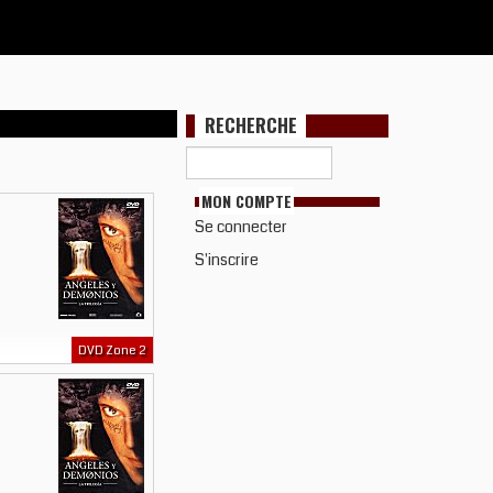
RECHERCHE
MON COMPTE
Se connecter
S'inscrire
DVD Zone 2