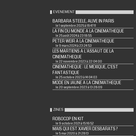
EVENEMENT
BARBARA STEELE, ALIVE IN PARIS
le 1 septembre 2025 à 18:47:11
LA FIN DU MONDE A LA CINEMATHEQUE
le 25 août 2024 à 23:18:55
PETER WEIR A LA CINEMATHEQUE
le 9 mars 2024 à 23:24:53
LES MARTIENS A L'ASSAUT DE LA
CINEMATHEQUE
le 22 novembre 2023 à 22:04:00
CINEMATHEQUE : LE MEXIQUE, C'EST
FANTASTIQUE
le 25 octobre 2023 à 14:04:03
MODE EN JAUNE A LA CINEMATHEQUE
le 20 septembre 2023 à 13:28:09
ZINES
ROBOCOP EN KIT
le 9 octobre 2021 à 15:16:52
MAIS QUI EST XAVIER DESBARATS ?
le 5 mai 2020 à 21:28:13