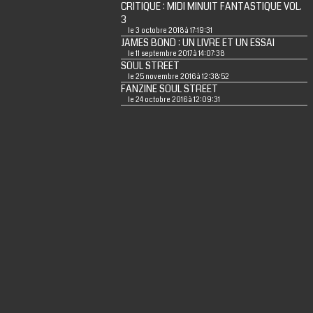
CRITIQUE : MIDI MINUIT FANTASTIQUE VOL.
3
le 3 octobre 2018 à 17:19:31
JAMES BOND : UN LIVRE ET UN ESSAI
le 11 septembre 2017 à 14:07:38
SOUL STREET
le 25 novembre 2016 à 12:38:52
FANZINE SOUL STREET
le 24 octobre 2016 à 12:09:31