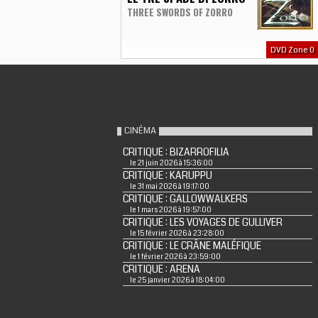
THREE SWORDS OF ZORRO
DVD Zone 0
CINÉMA
CRITIQUE : BIZARROFILIA
le 21 juin 2026 à 15:36:00
CRITIQUE : KARUPPU
le 31 mai 2026 à 19:17:00
CRITIQUE : GALLOWWALKERS
le 1 mars 2026 à 19:57:00
CRITIQUE : LES VOYAGES DE GULLIVER
le 15 février 2026 à 23:28:00
CRITIQUE : LE CRÂNE MALÉFIQUE
le 1 février 2026 à 23:59:00
CRITIQUE : ARENA
le 25 janvier 2026 à 18:04:00