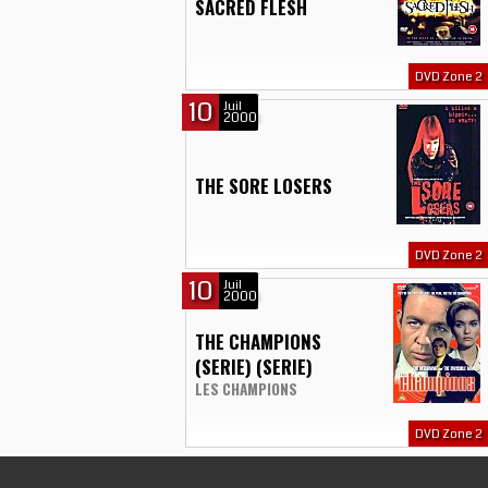
SACRED FLESH
DVD Zone 2
10
Juil
2000
THE SORE LOSERS
DVD Zone 2
10
Juil
2000
THE CHAMPIONS
(SERIE) (SERIE)
LES CHAMPIONS
DVD Zone 2