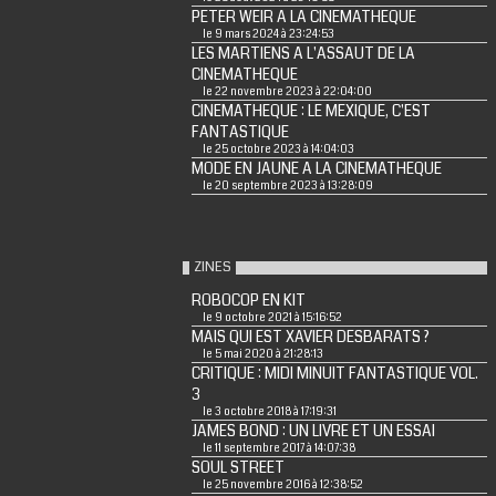
PETER WEIR A LA CINEMATHEQUE
le 9 mars 2024 à 23:24:53
LES MARTIENS A L'ASSAUT DE LA
CINEMATHEQUE
le 22 novembre 2023 à 22:04:00
CINEMATHEQUE : LE MEXIQUE, C'EST
FANTASTIQUE
le 25 octobre 2023 à 14:04:03
MODE EN JAUNE A LA CINEMATHEQUE
le 20 septembre 2023 à 13:28:09
ZINES
ROBOCOP EN KIT
le 9 octobre 2021 à 15:16:52
MAIS QUI EST XAVIER DESBARATS ?
le 5 mai 2020 à 21:28:13
CRITIQUE : MIDI MINUIT FANTASTIQUE VOL.
3
le 3 octobre 2018 à 17:19:31
JAMES BOND : UN LIVRE ET UN ESSAI
le 11 septembre 2017 à 14:07:38
SOUL STREET
le 25 novembre 2016 à 12:38:52