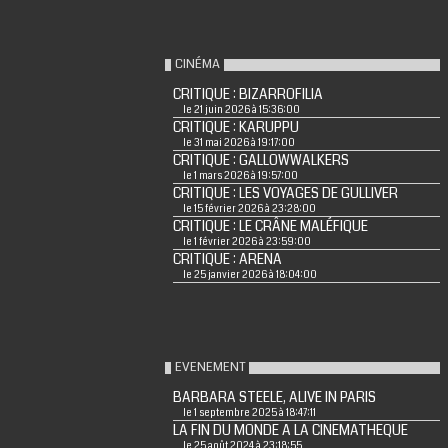
CINÉMA
CRITIQUE : BIZARROFILIA
le 21 juin 2026 à 15:36:00
CRITIQUE : KARUPPU
le 31 mai 2026 à 19:17:00
CRITIQUE : GALLOWWALKERS
le 1 mars 2026 à 19:57:00
CRITIQUE : LES VOYAGES DE GULLIVER
le 15 février 2026 à 23:28:00
CRITIQUE : LE CRÂNE MALÉFIQUE
le 1 février 2026 à 23:59:00
CRITIQUE : ARENA
le 25 janvier 2026 à 18:04:00
EVENEMENT
BARBARA STEELE, ALIVE IN PARIS
le 1 septembre 2025 à 18:47:11
LA FIN DU MONDE A LA CINEMATHEQUE
le 25 août 2024 à 23:18:55