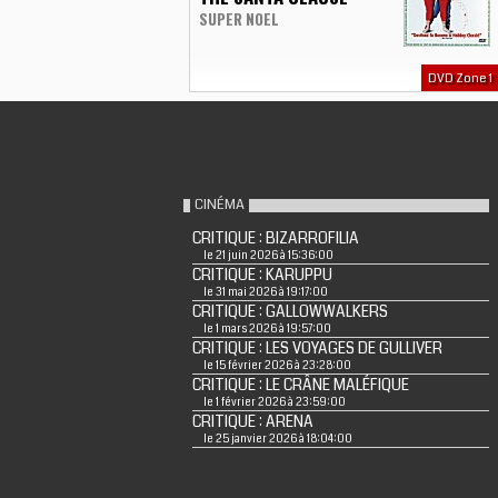
SUPER NOEL
DVD Zone 1
CINÉMA
CRITIQUE : BIZARROFILIA
le 21 juin 2026 à 15:36:00
CRITIQUE : KARUPPU
le 31 mai 2026 à 19:17:00
CRITIQUE : GALLOWWALKERS
le 1 mars 2026 à 19:57:00
CRITIQUE : LES VOYAGES DE GULLIVER
le 15 février 2026 à 23:28:00
CRITIQUE : LE CRÂNE MALÉFIQUE
le 1 février 2026 à 23:59:00
CRITIQUE : ARENA
le 25 janvier 2026 à 18:04:00