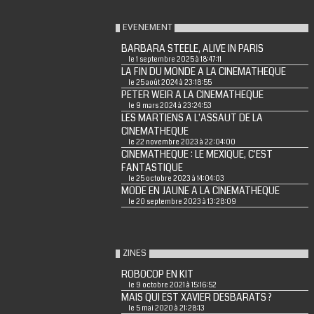
EVENEMENT
BARBARA STEELE, ALIVE IN PARIS
le 1 septembre 2025 à 18:47:11
LA FIN DU MONDE A LA CINEMATHEQUE
le 25 août 2024 à 23:18:55
PETER WEIR A LA CINEMATHEQUE
le 9 mars 2024 à 23:24:53
LES MARTIENS A L'ASSAUT DE LA
CINEMATHEQUE
le 22 novembre 2023 à 22:04:00
CINEMATHEQUE : LE MEXIQUE, C'EST
FANTASTIQUE
le 25 octobre 2023 à 14:04:03
MODE EN JAUNE A LA CINEMATHEQUE
le 20 septembre 2023 à 13:28:09
ZINES
ROBOCOP EN KIT
le 9 octobre 2021 à 15:16:52
MAIS QUI EST XAVIER DESBARATS ?
le 5 mai 2020 à 21:28:13