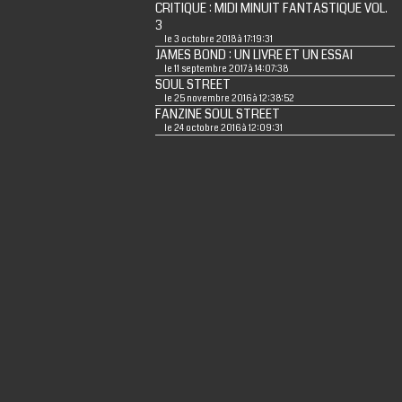
CRITIQUE : MIDI MINUIT FANTASTIQUE VOL.
3
le 3 octobre 2018 à 17:19:31
JAMES BOND : UN LIVRE ET UN ESSAI
le 11 septembre 2017 à 14:07:38
SOUL STREET
le 25 novembre 2016 à 12:38:52
FANZINE SOUL STREET
le 24 octobre 2016 à 12:09:31