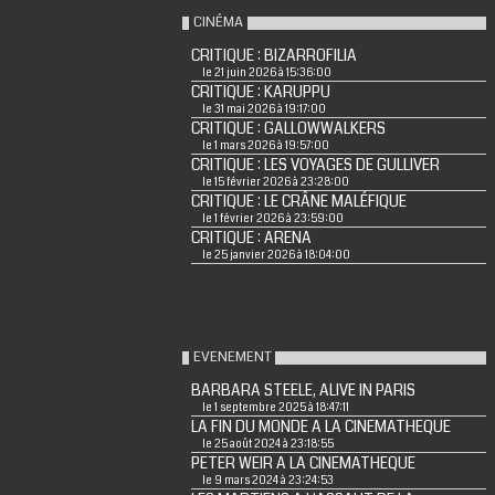
CINÉMA
CRITIQUE : BIZARROFILIA
le 21 juin 2026 à 15:36:00
CRITIQUE : KARUPPU
le 31 mai 2026 à 19:17:00
CRITIQUE : GALLOWWALKERS
le 1 mars 2026 à 19:57:00
CRITIQUE : LES VOYAGES DE GULLIVER
le 15 février 2026 à 23:28:00
CRITIQUE : LE CRÂNE MALÉFIQUE
le 1 février 2026 à 23:59:00
CRITIQUE : ARENA
le 25 janvier 2026 à 18:04:00
EVENEMENT
BARBARA STEELE, ALIVE IN PARIS
le 1 septembre 2025 à 18:47:11
LA FIN DU MONDE A LA CINEMATHEQUE
le 25 août 2024 à 23:18:55
PETER WEIR A LA CINEMATHEQUE
le 9 mars 2024 à 23:24:53