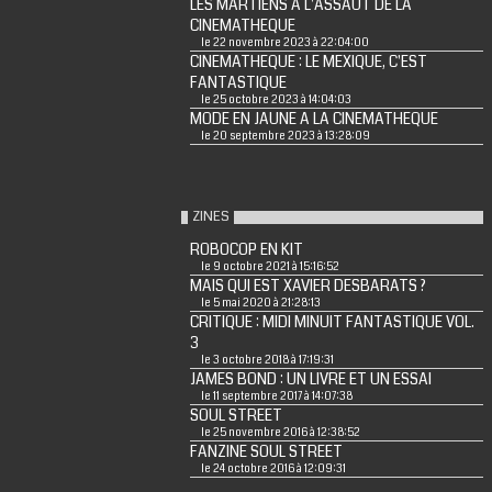
LES MARTIENS A L'ASSAUT DE LA
CINEMATHEQUE
le 22 novembre 2023 à 22:04:00
CINEMATHEQUE : LE MEXIQUE, C'EST
FANTASTIQUE
le 25 octobre 2023 à 14:04:03
MODE EN JAUNE A LA CINEMATHEQUE
le 20 septembre 2023 à 13:28:09
ZINES
ROBOCOP EN KIT
le 9 octobre 2021 à 15:16:52
MAIS QUI EST XAVIER DESBARATS ?
le 5 mai 2020 à 21:28:13
CRITIQUE : MIDI MINUIT FANTASTIQUE VOL.
3
le 3 octobre 2018 à 17:19:31
JAMES BOND : UN LIVRE ET UN ESSAI
le 11 septembre 2017 à 14:07:38
SOUL STREET
le 25 novembre 2016 à 12:38:52
FANZINE SOUL STREET
le 24 octobre 2016 à 12:09:31