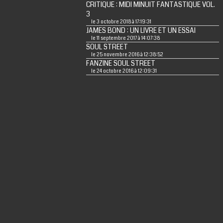
CRITIQUE : MIDI MINUIT FANTASTIQUE VOL.
3
le 3 octobre 2018 à 17:19:31
JAMES BOND : UN LIVRE ET UN ESSAI
le 11 septembre 2017 à 14:07:38
SOUL STREET
le 25 novembre 2016 à 12:38:52
FANZINE SOUL STREET
le 24 octobre 2016 à 12:09:31