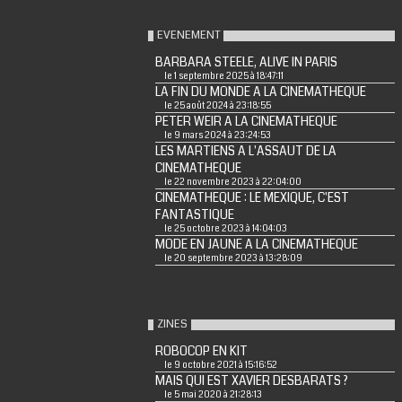
EVENEMENT
BARBARA STEELE, ALIVE IN PARIS
le 1 septembre 2025 à 18:47:11
LA FIN DU MONDE A LA CINEMATHEQUE
le 25 août 2024 à 23:18:55
PETER WEIR A LA CINEMATHEQUE
le 9 mars 2024 à 23:24:53
LES MARTIENS A L'ASSAUT DE LA
CINEMATHEQUE
le 22 novembre 2023 à 22:04:00
CINEMATHEQUE : LE MEXIQUE, C'EST
FANTASTIQUE
le 25 octobre 2023 à 14:04:03
MODE EN JAUNE A LA CINEMATHEQUE
le 20 septembre 2023 à 13:28:09
ZINES
ROBOCOP EN KIT
le 9 octobre 2021 à 15:16:52
MAIS QUI EST XAVIER DESBARATS ?
le 5 mai 2020 à 21:28:13