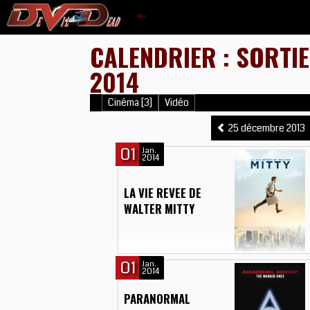
CALENDRIER : SORTIE
2014
Cinéma [3]
Vidéo
25 décembre 2013
01
Jan.
2014
LA VIE REVEE DE
WALTER MITTY
01
Jan.
2014
PARANORMAL