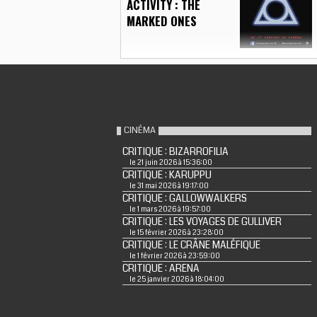
ACTIVITY : THE
MARKED ONES
CINÉMA
CRITIQUE : BIZARROFILIA
le 21 juin 2026 à 15:36:00
CRITIQUE : KARUPPU
le 31 mai 2026 à 19:17:00
CRITIQUE : GALLOWWALKERS
le 1 mars 2026 à 19:57:00
CRITIQUE : LES VOYAGES DE GULLIVER
le 15 février 2026 à 23:28:00
CRITIQUE : LE CRÂNE MALÉFIQUE
le 1 février 2026 à 23:59:00
CRITIQUE : ARENA
le 25 janvier 2026 à 18:04:00