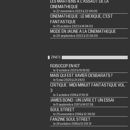
LES MARTIENS A L'ASSAUT DE LA
CINEMATHEQUE
le 22 novembre 2023 à 22:04:00
CINEMATHEQUE : LE MEXIQUE, C'EST
FANTASTIQUE
le 25 octobre 2023 à 14:04:03
MODE EN JAUNE A LA CINEMATHEQUE
le 20 septembre 2023 à 13:28:09
ZINES
ROBOCOP EN KIT
le 9 octobre 2021 à 15:16:52
MAIS QUI EST XAVIER DESBARATS ?
le 5 mai 2020 à 21:28:13
CRITIQUE : MIDI MINUIT FANTASTIQUE VOL.
3
le 3 octobre 2018 à 17:19:31
JAMES BOND : UN LIVRE ET UN ESSAI
le 11 septembre 2017 à 14:07:38
SOUL STREET
le 25 novembre 2016 à 12:38:52
FANZINE SOUL STREET
le 24 octobre 2016 à 12:09:31