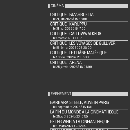
CINÉMA
CRITIQUE : BIZARROFILIA
le 21 juin 2026 à 15:36:00
CRITIQUE : KARUPPU
le 31 mai 2026 à 19:17:00
CRITIQUE : GALLOWWALKERS
le 1 mars 2026 à 19:57:00
CRITIQUE : LES VOYAGES DE GULLIVER
le 15 février 2026 à 23:28:00
CRITIQUE : LE CRÂNE MALÉFIQUE
le 1 février 2026 à 23:59:00
CRITIQUE : ARENA
le 25 janvier 2026 à 18:04:00
EVENEMENT
BARBARA STEELE, ALIVE IN PARIS
le 1 septembre 2025 à 18:47:11
LA FIN DU MONDE A LA CINEMATHEQUE
le 25 août 2024 à 23:18:55
PETER WEIR A LA CINEMATHEQUE
le 9 mars 2024 à 23:24:53