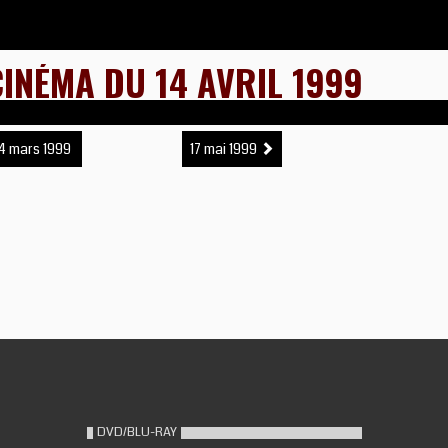
CINÉMA DU 14 AVRIL 1999
4 mars 1999
17 mai 1999
DVD/BLU-RAY