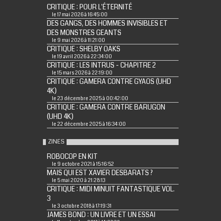
CRITIQUE : POUR L'ÉTERNITÉ
le 17 mai 2026 à 16:45:00
DES GANGS, DES HOMMES INVISIBLES ET
DES MONSTRES GEANTS
le 9 mai 2026 à 11:21:00
CRITIQUE : SHELBY OAKS
le 19 avril 2026 à 22:34:00
CRITIQUE : LES INTRUS - CHAPITRE 2
le 15 mars 2026 à 22:19:00
CRITIQUE : GAMERA CONTRE GYAOS (UHD
4K)
le 23 décembre 2025 à 00:42:00
CRITIQUE : GAMERA CONTRE BARUGON
(UHD 4K)
le 22 décembre 2025 à 16:34:00
ZINES
ROBOCOP EN KIT
le 9 octobre 2021 à 15:16:52
MAIS QUI EST XAVIER DESBARATS ?
le 5 mai 2020 à 21:28:13
CRITIQUE : MIDI MINUIT FANTASTIQUE VOL.
3
le 3 octobre 2018 à 17:19:31
JAMES BOND : UN LIVRE ET UN ESSAI