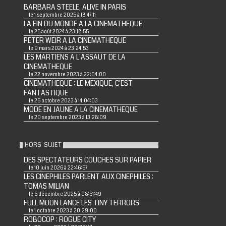
BARBARA STEELE, ALIVE IN PARIS
le 1 septembre 2025 à 18:47:11
LA FIN DU MONDE A LA CINEMATHEQUE
le 25 août 2024 à 23:18:55
PETER WEIR A LA CINEMATHEQUE
le 9 mars 2024 à 23:24:53
LES MARTIENS A L'ASSAUT DE LA
CINEMATHEQUE
le 22 novembre 2023 à 22:04:00
CINEMATHEQUE : LE MEXIQUE, C'EST
FANTASTIQUE
le 25 octobre 2023 à 14:04:03
MODE EN JAUNE A LA CINEMATHEQUE
le 20 septembre 2023 à 13:28:09
HORS-SUJET
DES SPECTATEURS COUCHES SUR PAPIER
le 10 juin 2026 à 22:46:57
LES CINEPHILES PARLENT AUX CINEPHILES :
TOMAS MILIAN
le 5 décembre 2025 à 08:51:49
FULL MOON LANCE LES TINY TERRORS
le 1 octobre 2023 à 20:29:00
ROBOCOP : ROGUE CITY