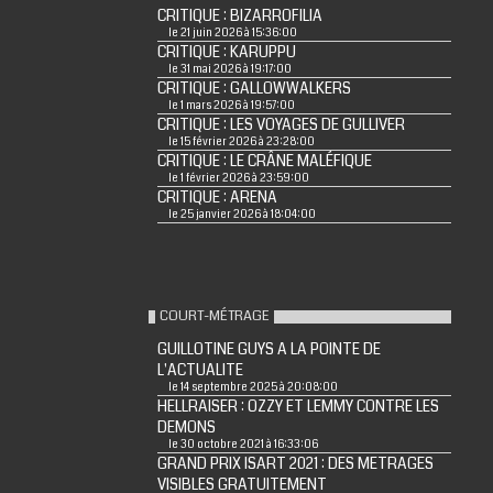
CRITIQUE : BIZARROFILIA
le 21 juin 2026 à 15:36:00
CRITIQUE : KARUPPU
le 31 mai 2026 à 19:17:00
CRITIQUE : GALLOWWALKERS
le 1 mars 2026 à 19:57:00
CRITIQUE : LES VOYAGES DE GULLIVER
le 15 février 2026 à 23:28:00
CRITIQUE : LE CRÂNE MALÉFIQUE
le 1 février 2026 à 23:59:00
CRITIQUE : ARENA
le 25 janvier 2026 à 18:04:00
COURT-MÉTRAGE
GUILLOTINE GUYS A LA POINTE DE
L'ACTUALITE
le 14 septembre 2025 à 20:08:00
HELLRAISER : OZZY ET LEMMY CONTRE LES
DEMONS
le 30 octobre 2021 à 16:33:06
GRAND PRIX ISART 2021 : DES METRAGES
VISIBLES GRATUITEMENT