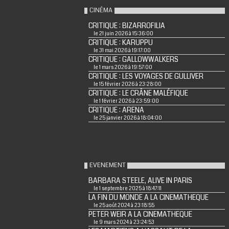
CINÉMA
CRITIQUE : BIZARROFILIA
le 21 juin 2026 à 15:36:00
CRITIQUE : KARUPPU
le 31 mai 2026 à 19:17:00
CRITIQUE : GALLOWWALKERS
le 1 mars 2026 à 19:57:00
CRITIQUE : LES VOYAGES DE GULLIVER
le 15 février 2026 à 23:28:00
CRITIQUE : LE CRÂNE MALÉFIQUE
le 1 février 2026 à 23:59:00
CRITIQUE : ARENA
le 25 janvier 2026 à 18:04:00
EVENEMENT
BARBARA STEELE, ALIVE IN PARIS
le 1 septembre 2025 à 18:47:11
LA FIN DU MONDE A LA CINEMATHEQUE
le 25 août 2024 à 23:18:55
PETER WEIR A LA CINEMATHEQUE
le 9 mars 2024 à 23:24:53