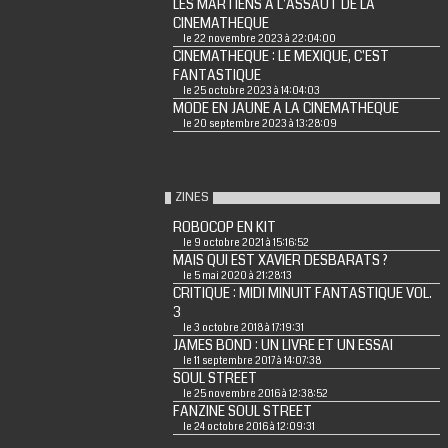
LES MARTIENS A L'ASSAUT DE LA
CINEMATHEQUE
le 22 novembre 2023 à 22:04:00
CINEMATHEQUE : LE MEXIQUE, C'EST
FANTASTIQUE
le 25 octobre 2023 à 14:04:03
MODE EN JAUNE A LA CINEMATHEQUE
le 20 septembre 2023 à 13:28:09
ZINES
ROBOCOP EN KIT
le 9 octobre 2021 à 15:16:52
MAIS QUI EST XAVIER DESBARATS ?
le 5 mai 2020 à 21:28:13
CRITIQUE : MIDI MINUIT FANTASTIQUE VOL.
3
le 3 octobre 2018 à 17:19:31
JAMES BOND : UN LIVRE ET UN ESSAI
le 11 septembre 2017 à 14:07:38
SOUL STREET
le 25 novembre 2016 à 12:38:52
FANZINE SOUL STREET
le 24 octobre 2016 à 12:09:31