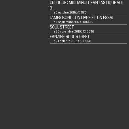
CRITIQUE : MIDI MINUIT FANTASTIQUE VOL.
3
le 3 octobre 2018 à 17:19:31
JAMES BOND : UN LIVRE ET UN ESSAI
le 11 septembre 2017 à 14:07:38
SOUL STREET
le 25 novembre 2016 à 12:38:52
FANZINE SOUL STREET
le 24 octobre 2016 à 12:09:31