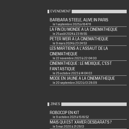
EVENEMENT
BARBARA STEELE, ALIVE IN PARIS
le 1 septembre 2025 à 18:47:11
LA FIN DU MONDE A LA CINEMATHEQUE
le 25 août 2024 à 23:18:55
PETER WEIR A LA CINEMATHEQUE
le 9 mars 2024 à 23:24:53
LES MARTIENS A L'ASSAUT DE LA
CINEMATHEQUE
le 22 novembre 2023 à 22:04:00
CINEMATHEQUE : LE MEXIQUE, C'EST
FANTASTIQUE
le 25 octobre 2023 à 14:04:03
MODE EN JAUNE A LA CINEMATHEQUE
le 20 septembre 2023 à 13:28:09
ZINES
ROBOCOP EN KIT
le 9 octobre 2021 à 15:16:52
MAIS QUI EST XAVIER DESBARATS ?
le 5 mai 2020 à 21:28:13