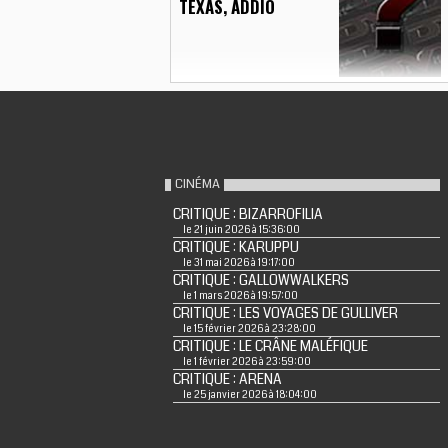
TEXAS, ADDIO
CINÉMA
CRITIQUE : BIZARROFILIA
le 21 juin 2026 à 15:36:00
CRITIQUE : KARUPPU
le 31 mai 2026 à 19:17:00
CRITIQUE : GALLOWWALKERS
le 1 mars 2026 à 19:57:00
CRITIQUE : LES VOYAGES DE GULLIVER
le 15 février 2026 à 23:28:00
CRITIQUE : LE CRÂNE MALÉFIQUE
le 1 février 2026 à 23:59:00
CRITIQUE : ARENA
le 25 janvier 2026 à 18:04:00