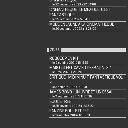
CINEMATHEQUE
le 22 novembre 2023 à 22:04:00
CINEMATHEQUE : LE MEXIQUE, C'EST
FANTASTIQUE
le 25 octobre 2023 à 14:04:03
MODE EN JAUNE A LA CINEMATHEQUE
le 20 septembre 2023 à 13:28:09
ZINES
ROBOCOP EN KIT
le 9 octobre 2021 à 15:16:52
MAIS QUI EST XAVIER DESBARATS ?
le 5 mai 2020 à 21:28:13
CRITIQUE : MIDI MINUIT FANTASTIQUE VOL.
3
le 3 octobre 2018 à 17:19:31
JAMES BOND : UN LIVRE ET UN ESSAI
le 11 septembre 2017 à 14:07:38
SOUL STREET
le 25 novembre 2016 à 12:38:52
FANZINE SOUL STREET
le 24 octobre 2016 à 12:09:31