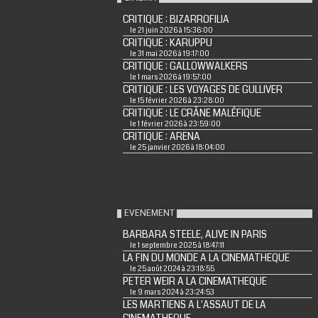
CRITIQUE : BIZARROFILIA
le 21 juin 2026 à 15:36:00
CRITIQUE : KARUPPU
le 31 mai 2026 à 19:17:00
CRITIQUE : GALLOWWALKERS
le 1 mars 2026 à 19:57:00
CRITIQUE : LES VOYAGES DE GULLIVER
le 15 février 2026 à 23:28:00
CRITIQUE : LE CRÂNE MALÉFIQUE
le 1 février 2026 à 23:59:00
CRITIQUE : ARENA
le 25 janvier 2026 à 18:04:00
EVENEMENT
BARBARA STEELE, ALIVE IN PARIS
le 1 septembre 2025 à 18:47:11
LA FIN DU MONDE A LA CINEMATHEQUE
le 25 août 2024 à 23:18:55
PETER WEIR A LA CINEMATHEQUE
le 9 mars 2024 à 23:24:53
LES MARTIENS A L'ASSAUT DE LA