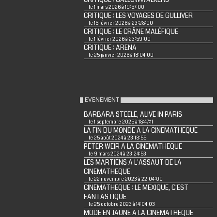
le 1 mars 2026 à 19:57:00
CRITIQUE : LES VOYAGES DE GULLIVER
le 15 février 2026 à 23:28:00
CRITIQUE : LE CRÂNE MALÉFIQUE
le 1 février 2026 à 23:59:00
CRITIQUE : ARENA
le 25 janvier 2026 à 18:04:00
EVENEMENT
BARBARA STEELE, ALIVE IN PARIS
le 1 septembre 2025 à 18:47:11
LA FIN DU MONDE A LA CINEMATHEQUE
le 25 août 2024 à 23:18:55
PETER WEIR A LA CINEMATHEQUE
le 9 mars 2024 à 23:24:53
LES MARTIENS A L'ASSAUT DE LA
CINEMATHEQUE
le 22 novembre 2023 à 22:04:00
CINEMATHEQUE : LE MEXIQUE, C'EST
FANTASTIQUE
le 25 octobre 2023 à 14:04:03
MODE EN JAUNE A LA CINEMATHEQUE