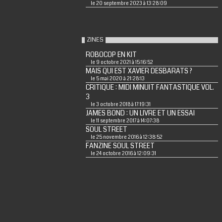
le 20 septembre 2023 à 13:28:09
ZINES
ROBOCOP EN KIT
le 9 octobre 2021 à 15:16:52
MAIS QUI EST XAVIER DESBARATS ?
le 5 mai 2020 à 21:28:13
CRITIQUE : MIDI MINUIT FANTASTIQUE VOL.
3
le 3 octobre 2018 à 17:19:31
JAMES BOND : UN LIVRE ET UN ESSAI
le 11 septembre 2017 à 14:07:38
SOUL STREET
le 25 novembre 2016 à 12:38:52
FANZINE SOUL STREET
le 24 octobre 2016 à 12:09:31