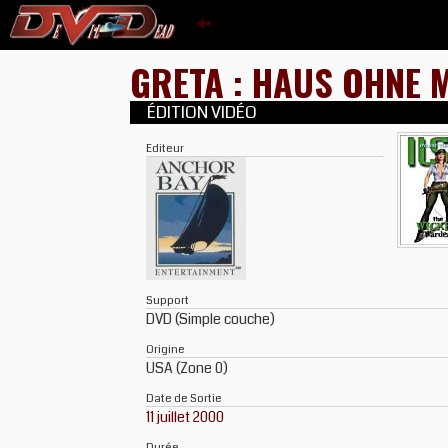
GRETA : HAUS OHNE
ÉDITION VIDÉO
Editeur
Support
DVD (Simple couche)
Origine
USA (Zone 0)
Date de Sortie
11 juillet 2000
Durée