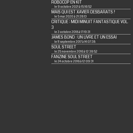
ROBOCOP EN KIT
le 9 octobre 2021 à 15:16:52
MAIS QUI EST XAVIER DESBARATS ?
le 5 mai 2020 à 21:28:13
CRITIQUE : MIDI MINUIT FANTASTIQUE VOL.
3
le 3 octobre 2018 à 17:19:31
JAMES BOND : UN LIVRE ET UN ESSAI
le 11 septembre 2017 à 14:07:38
SOUL STREET
le 25 novembre 2016 à 12:38:52
FANZINE SOUL STREET
le 24 octobre 2016 à 12:09:31