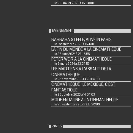
le 25 janvier 2026 à 18:04:00
EVENEMENT
BARBARA STEELE, ALIVE IN PARIS
le 1 septembre 2025 à 18:47:11
LA FIN DU MONDE A LA CINEMATHEQUE
le 25 août 2024 à 23:18:55
PETER WEIR A LA CINEMATHEQUE
le 9 mars 2024 à 23:24:53
LES MARTIENS A L'ASSAUT DE LA
CINEMATHEQUE
le 22 novembre 2023 à 22:04:00
CINEMATHEQUE : LE MEXIQUE, C'EST
FANTASTIQUE
le 25 octobre 2023 à 14:04:03
MODE EN JAUNE A LA CINEMATHEQUE
le 20 septembre 2023 à 13:28:09
ZINES