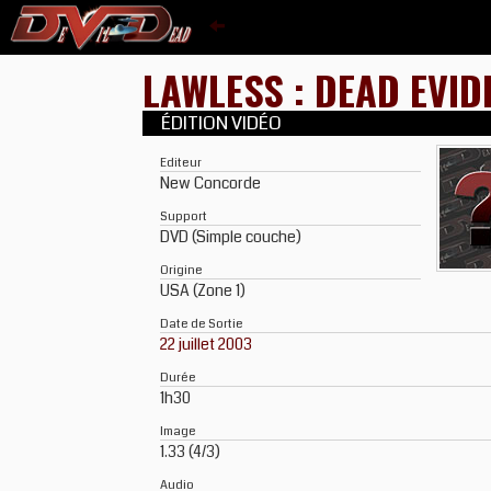
LAWLESS : DEAD EVI
ÉDITION VIDÉO
Editeur
New Concorde
Support
DVD (Simple couche)
Origine
USA (Zone 1)
Date de Sortie
22 juillet 2003
Durée
1h30
Image
1.33 (4/3)
Audio