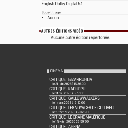
English Dolby Digital 5.1
Sous-titrage
Aucun
AUTRES ÉDITIONS VIDÉO
Aucune autre édition répertoriée.
CINÉMA
CRITIQUE : BIZARROFILIA
le 21 juin 2026 à 15:36:00
CRITIQUE : KARUPPU
le 31 mai 2026 à 19:17:00
CRITIQUE : GALLOWWALKERS
le 1 mars 2026 à 19:57:00
CRITIQUE : LES VOYAGES DE GULLIVER
le 15 février 2026 à 23:28:00
CRITIQUE : LE CRÂNE MALÉFIQUE
le 1 février 2026 à 23:59:00
CRITIQUE : ARENA