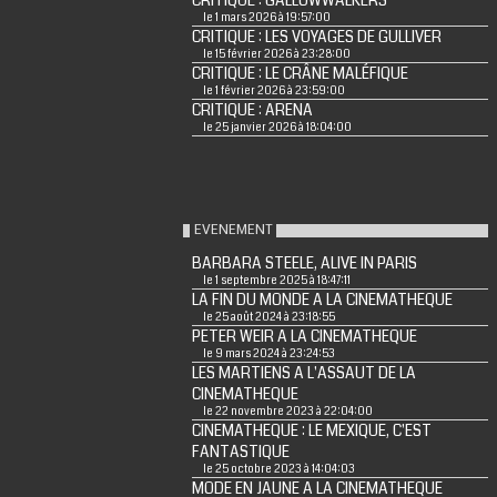
CRITIQUE : GALLOWWALKERS
le 1 mars 2026 à 19:57:00
CRITIQUE : LES VOYAGES DE GULLIVER
le 15 février 2026 à 23:28:00
CRITIQUE : LE CRÂNE MALÉFIQUE
le 1 février 2026 à 23:59:00
CRITIQUE : ARENA
le 25 janvier 2026 à 18:04:00
EVENEMENT
BARBARA STEELE, ALIVE IN PARIS
le 1 septembre 2025 à 18:47:11
LA FIN DU MONDE A LA CINEMATHEQUE
le 25 août 2024 à 23:18:55
PETER WEIR A LA CINEMATHEQUE
le 9 mars 2024 à 23:24:53
LES MARTIENS A L'ASSAUT DE LA
CINEMATHEQUE
le 22 novembre 2023 à 22:04:00
CINEMATHEQUE : LE MEXIQUE, C'EST
FANTASTIQUE
le 25 octobre 2023 à 14:04:03
MODE EN JAUNE A LA CINEMATHEQUE