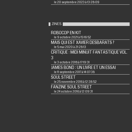
le 20 septembre 2023 à 13:28:09
ZINES
ROBOCOP EN KIT
le 9 octobre 2021 à 15:16:52
MAIS QUI EST XAVIER DESBARATS ?
le 5 mai 2020 à 21:28:13
CRITIQUE : MIDI MINUIT FANTASTIQUE VOL.
3
le 3 octobre 2018 à 17:19:31
JAMES BOND : UN LIVRE ET UN ESSAI
le 11 septembre 2017 à 14:07:38
SOUL STREET
le 25 novembre 2016 à 12:38:52
FANZINE SOUL STREET
le 24 octobre 2016 à 12:09:31