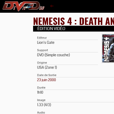
NEMESIS 4 : DEATH 
ÉDITION VIDÉO
Editeur
Lion's Gate
Support
DVD (Simple couche)
Origine
USA (Zone 1)
Date de Sortie
23 juin 2000
Durée
1h10
Image
1.33 (4/3)
Audio