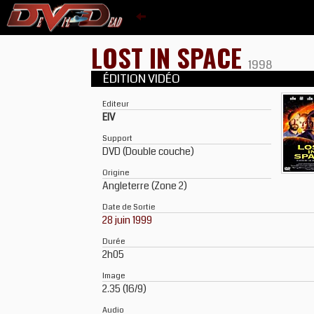
LOST IN SPACE
1998
ÉDITION VIDÉO
Editeur
EIV
Support
DVD (Double couche)
Origine
Angleterre (Zone 2)
Date de Sortie
28 juin 1999
Durée
2h05
Image
2.35 (16/9)
Audio