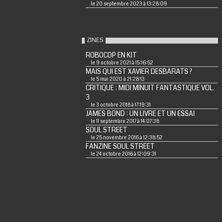
le 20 septembre 2023 à 13:28:09
ZINES
ROBOCOP EN KIT
le 9 octobre 2021 à 15:16:52
MAIS QUI EST XAVIER DESBARATS ?
le 5 mai 2020 à 21:28:13
CRITIQUE : MIDI MINUIT FANTASTIQUE VOL.
3
le 3 octobre 2018 à 17:19:31
JAMES BOND : UN LIVRE ET UN ESSAI
le 11 septembre 2017 à 14:07:38
SOUL STREET
le 25 novembre 2016 à 12:38:52
FANZINE SOUL STREET
le 24 octobre 2016 à 12:09:31