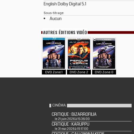
English Dolby Digital 5.1
Sous-titrage
Aucun
AUTRES ÉDITIONS VIDÉO
DVD Zone 1
DVD Zone 2
DVD Zone 0
CINÉMA
CRITIQUE : BIZARROFILIA
le 21 juin 2026 à 15:36:00
CRITIQUE : KARUPPU
le 31 mai 2026 à 19:17:00