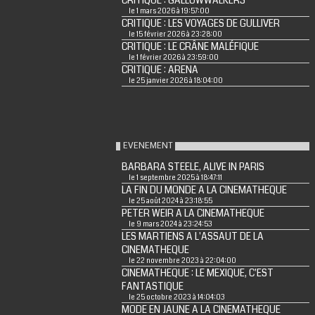
CRITIQUE : GALLOWWALKERS
le 1 mars 2026 à 19:57:00
CRITIQUE : LES VOYAGES DE GULLIVER
le 15 février 2026 à 23:28:00
CRITIQUE : LE CRÂNE MALÉFIQUE
le 1 février 2026 à 23:59:00
CRITIQUE : ARENA
le 25 janvier 2026 à 18:04:00
EVENEMENT
BARBARA STEELE, ALIVE IN PARIS
le 1 septembre 2025 à 18:47:11
LA FIN DU MONDE A LA CINEMATHEQUE
le 25 août 2024 à 23:18:55
PETER WEIR A LA CINEMATHEQUE
le 9 mars 2024 à 23:24:53
LES MARTIENS A L'ASSAUT DE LA
CINEMATHEQUE
le 22 novembre 2023 à 22:04:00
CINEMATHEQUE : LE MEXIQUE, C'EST
FANTASTIQUE
le 25 octobre 2023 à 14:04:03
MODE EN JAUNE A LA CINEMATHEQUE