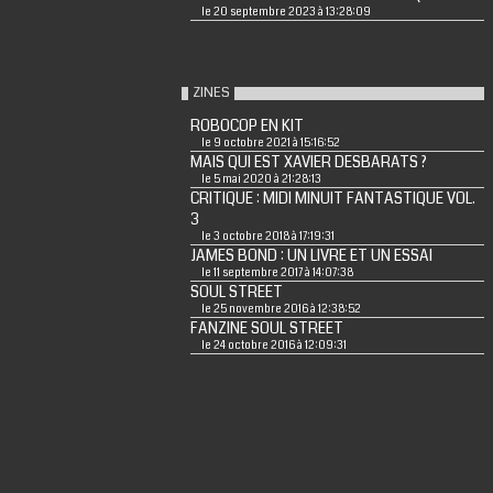
le 20 septembre 2023 à 13:28:09
ZINES
ROBOCOP EN KIT
le 9 octobre 2021 à 15:16:52
MAIS QUI EST XAVIER DESBARATS ?
le 5 mai 2020 à 21:28:13
CRITIQUE : MIDI MINUIT FANTASTIQUE VOL.
3
le 3 octobre 2018 à 17:19:31
JAMES BOND : UN LIVRE ET UN ESSAI
le 11 septembre 2017 à 14:07:38
SOUL STREET
le 25 novembre 2016 à 12:38:52
FANZINE SOUL STREET
le 24 octobre 2016 à 12:09:31