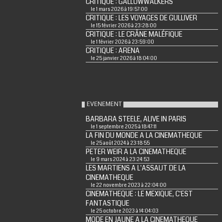
CRITIQUE : GALLOWWALKERS
le 1 mars 2026 à 19:57:00
CRITIQUE : LES VOYAGES DE GULLIVER
le 15 février 2026 à 23:28:00
CRITIQUE : LE CRÂNE MALÉFIQUE
le 1 février 2026 à 23:59:00
CRITIQUE : ARENA
le 25 janvier 2026 à 18:04:00
EVENEMENT
BARBARA STEELE, ALIVE IN PARIS
le 1 septembre 2025 à 18:47:11
LA FIN DU MONDE A LA CINEMATHEQUE
le 25 août 2024 à 23:18:55
PETER WEIR A LA CINEMATHEQUE
le 9 mars 2024 à 23:24:53
LES MARTIENS A L'ASSAUT DE LA
CINEMATHEQUE
le 22 novembre 2023 à 22:04:00
CINEMATHEQUE : LE MEXIQUE, C'EST
FANTASTIQUE
le 25 octobre 2023 à 14:04:03
MODE EN JAUNE A LA CINEMATHEQUE