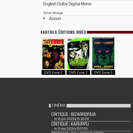
English Dolby Digital Mono
Sous-titrage
Aucun
AUTRES ÉDITIONS VIDÉO
DVD Zone 2
DVD Zone 2
DVD Zone 0
CINÉMA
CRITIQUE : BIZARROFILIA
le 21 juin 2026 à 15:36:00
CRITIQUE : KARUPPU
le 31 mai 2026 à 19:17:00