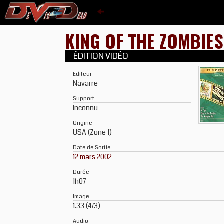
KING OF THE ZOMBIE
ÉDITION VIDÉO
Editeur
Navarre
Support
Inconnu
Origine
USA (Zone 1)
Date de Sortie
12 mars 2002
Durée
1h07
Image
1.33 (4/3)
Audio