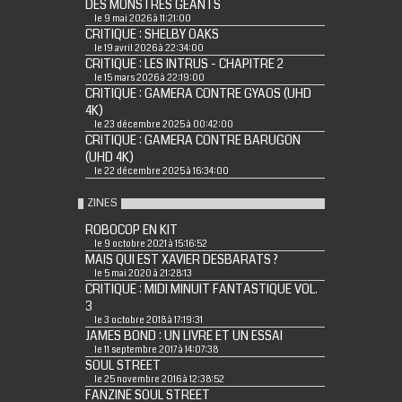
DES MONSTRES GEANTS
le 9 mai 2026 à 11:21:00
CRITIQUE : SHELBY OAKS
le 19 avril 2026 à 22:34:00
CRITIQUE : LES INTRUS - CHAPITRE 2
le 15 mars 2026 à 22:19:00
CRITIQUE : GAMERA CONTRE GYAOS (UHD
4K)
le 23 décembre 2025 à 00:42:00
CRITIQUE : GAMERA CONTRE BARUGON
(UHD 4K)
le 22 décembre 2025 à 16:34:00
ZINES
ROBOCOP EN KIT
le 9 octobre 2021 à 15:16:52
MAIS QUI EST XAVIER DESBARATS ?
le 5 mai 2020 à 21:28:13
CRITIQUE : MIDI MINUIT FANTASTIQUE VOL.
3
le 3 octobre 2018 à 17:19:31
JAMES BOND : UN LIVRE ET UN ESSAI
le 11 septembre 2017 à 14:07:38
SOUL STREET
le 25 novembre 2016 à 12:38:52
FANZINE SOUL STREET