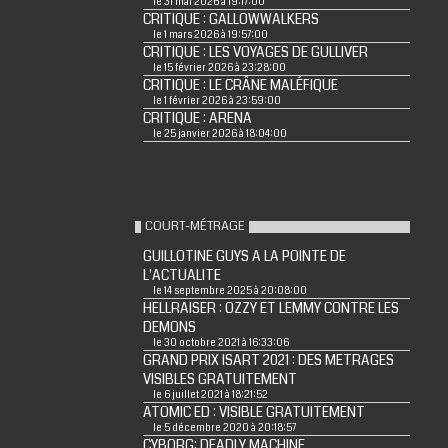
le 31 mai 2026 à 19:17:00
CRITIQUE : GALLOWWALKERS
le 1 mars 2026 à 19:57:00
CRITIQUE : LES VOYAGES DE GULLIVER
le 15 février 2026 à 23:28:00
CRITIQUE : LE CRÂNE MALÉFIQUE
le 1 février 2026 à 23:59:00
CRITIQUE : ARENA
le 25 janvier 2026 à 18:04:00
COURT-MÉTRAGE
GUILLOTINE GUYS A LA POINTE DE
L'ACTUALITE
le 14 septembre 2025 à 20:08:00
HELLRAISER : OZZY ET LEMMY CONTRE LES
DEMONS
le 30 octobre 2021 à 16:33:06
GRAND PRIX ISART 2021 : DES METRAGES
VISIBLES GRATUITEMENT
le 6 juillet 2021 à 18:21:52
ATOMIC ED : VISIBLE GRATUITEMENT
le 5 décembre 2020 à 20:18:57
CYBORG: DEADLY MACHINE