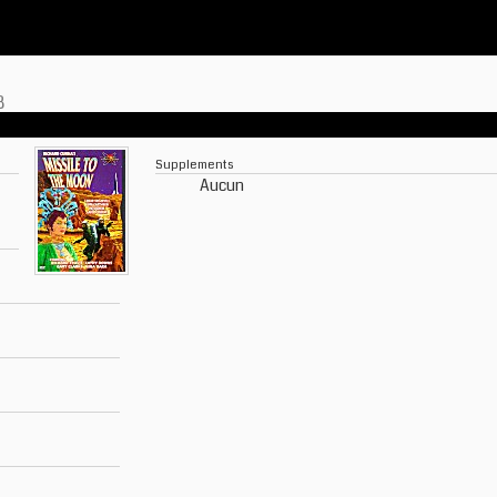
8
Supplements
Aucun