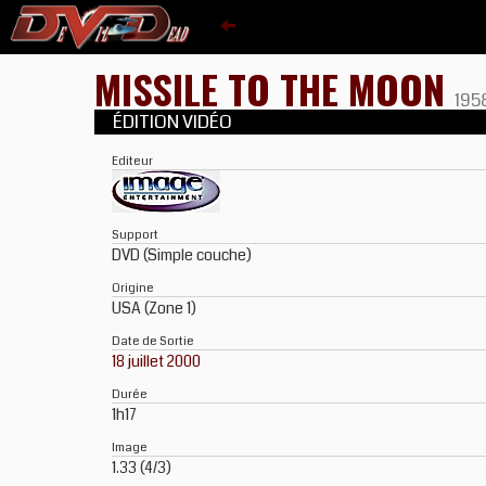
MISSILE TO THE MOON
195
ÉDITION VIDÉO
Editeur
Support
DVD (Simple couche)
Origine
USA (Zone 1)
Date de Sortie
18 juillet 2000
Durée
1h17
Image
1.33 (4/3)