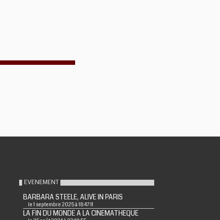
EVENEMENT
BARBARA STEELE, ALIVE IN PARIS
le 1 septembre 2025 à 18:47:11
LA FIN DU MONDE A LA CINEMATHEQUE