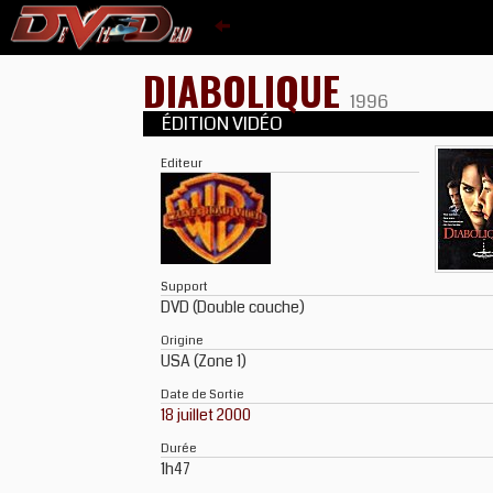
DIABOLIQUE
1996
ÉDITION VIDÉO
Editeur
Support
DVD (Double couche)
Origine
USA (Zone 1)
Date de Sortie
18 juillet 2000
Durée
1h47