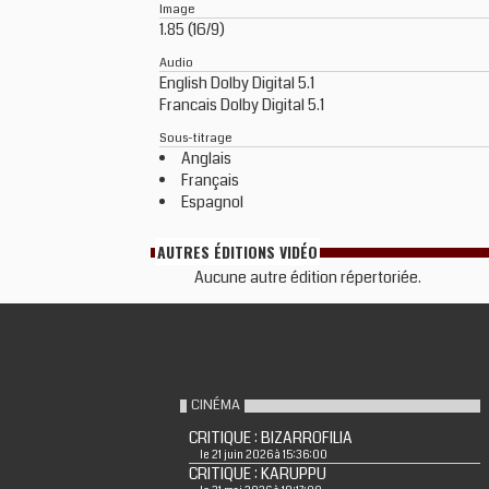
Image
1.85 (16/9)
Audio
English Dolby Digital 5.1
Francais Dolby Digital 5.1
Sous-titrage
Anglais
Français
Espagnol
AUTRES ÉDITIONS VIDÉO
Aucune autre édition répertoriée.
CINÉMA
CRITIQUE : BIZARROFILIA
le 21 juin 2026 à 15:36:00
CRITIQUE : KARUPPU