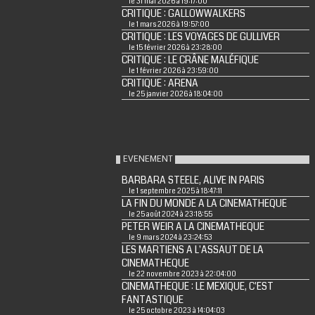
le 31 mai 2026 à 19:17:00
CRITIQUE : GALLOWWALKERS
le 1 mars 2026 à 19:57:00
CRITIQUE : LES VOYAGES DE GULLIVER
le 15 février 2026 à 23:28:00
CRITIQUE : LE CRÂNE MALÉFIQUE
le 1 février 2026 à 23:59:00
CRITIQUE : ARENA
le 25 janvier 2026 à 18:04:00
EVENEMENT
BARBARA STEELE, ALIVE IN PARIS
le 1 septembre 2025 à 18:47:11
LA FIN DU MONDE A LA CINEMATHEQUE
le 25 août 2024 à 23:18:55
PETER WEIR A LA CINEMATHEQUE
le 9 mars 2024 à 23:24:53
LES MARTIENS A L'ASSAUT DE LA
CINEMATHEQUE
le 22 novembre 2023 à 22:04:00
CINEMATHEQUE : LE MEXIQUE, C'EST
FANTASTIQUE
le 25 octobre 2023 à 14:04:03