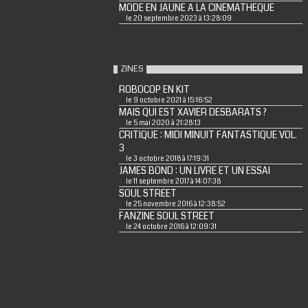
MODE EN JAUNE A LA CINEMATHEQUE
le 20 septembre 2023 à 13:28:09
ZINES
ROBOCOP EN KIT
le 9 octobre 2021 à 15:16:52
MAIS QUI EST XAVIER DESBARATS ?
le 5 mai 2020 à 21:28:13
CRITIQUE : MIDI MINUIT FANTASTIQUE VOL.
3
le 3 octobre 2018 à 17:19:31
JAMES BOND : UN LIVRE ET UN ESSAI
le 11 septembre 2017 à 14:07:38
SOUL STREET
le 25 novembre 2016 à 12:38:52
FANZINE SOUL STREET
le 24 octobre 2016 à 12:09:31