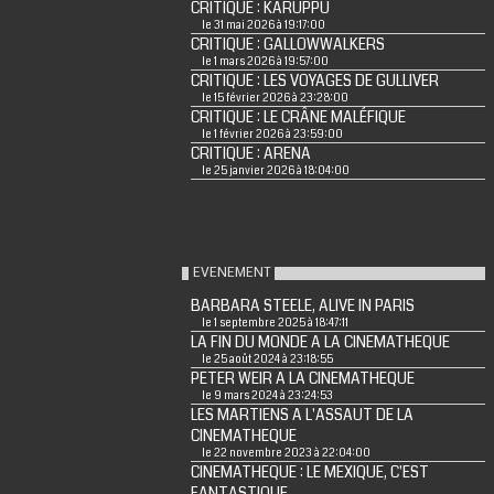
CRITIQUE : KARUPPU
le 31 mai 2026 à 19:17:00
CRITIQUE : GALLOWWALKERS
le 1 mars 2026 à 19:57:00
CRITIQUE : LES VOYAGES DE GULLIVER
le 15 février 2026 à 23:28:00
CRITIQUE : LE CRÂNE MALÉFIQUE
le 1 février 2026 à 23:59:00
CRITIQUE : ARENA
le 25 janvier 2026 à 18:04:00
EVENEMENT
BARBARA STEELE, ALIVE IN PARIS
le 1 septembre 2025 à 18:47:11
LA FIN DU MONDE A LA CINEMATHEQUE
le 25 août 2024 à 23:18:55
PETER WEIR A LA CINEMATHEQUE
le 9 mars 2024 à 23:24:53
LES MARTIENS A L'ASSAUT DE LA
CINEMATHEQUE
le 22 novembre 2023 à 22:04:00
CINEMATHEQUE : LE MEXIQUE, C'EST
FANTASTIQUE