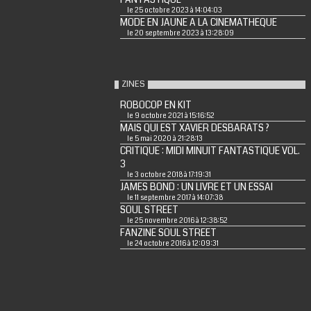
le 25 octobre 2023 à 14:04:03
MODE EN JAUNE A LA CINEMATHEQUE
le 20 septembre 2023 à 13:28:09
ZINES
ROBOCOP EN KIT
le 9 octobre 2021 à 15:16:52
MAIS QUI EST XAVIER DESBARATS ?
le 5 mai 2020 à 21:28:13
CRITIQUE : MIDI MINUIT FANTASTIQUE VOL.
3
le 3 octobre 2018 à 17:19:31
JAMES BOND : UN LIVRE ET UN ESSAI
le 11 septembre 2017 à 14:07:38
SOUL STREET
le 25 novembre 2016 à 12:38:52
FANZINE SOUL STREET
le 24 octobre 2016 à 12:09:31