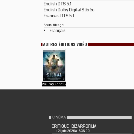
English DTS 5.1
English Dolby Digital Stéréo
Francais DTS 5.1
Sous-titrage
Français
AUTRES ÉDITIONS VIDÉO
Blu-ray Zone B
CINÉMA
CRITIQUE : BIZARROFILIA
le 21 juin 2026 à 15:36:00