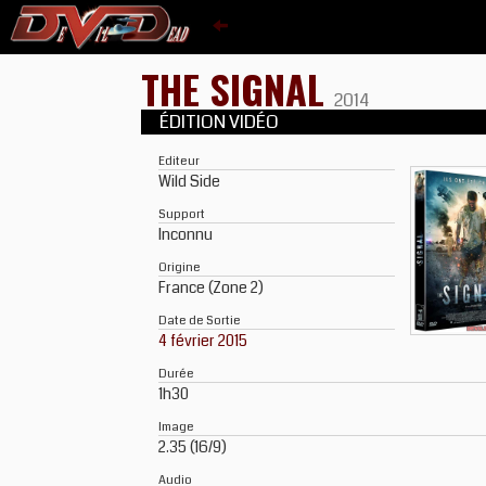
THE SIGNAL
2014
ÉDITION VIDÉO
Editeur
Wild Side
Support
Inconnu
Origine
France (Zone 2)
Date de Sortie
4 février 2015
Durée
1h30
Image
2.35 (16/9)
Audio