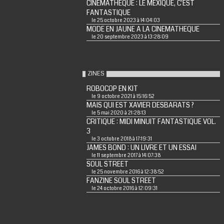
CINEMATHEQUE : LE MEXIQUE, C'EST
FANTASTIQUE
le 25 octobre 2023 à 14:04:03
MODE EN JAUNE A LA CINEMATHEQUE
le 20 septembre 2023 à 13:28:09
ZINES
ROBOCOP EN KIT
le 9 octobre 2021 à 15:16:52
MAIS QUI EST XAVIER DESBARATS ?
le 5 mai 2020 à 21:28:13
CRITIQUE : MIDI MINUIT FANTASTIQUE VOL.
3
le 3 octobre 2018 à 17:19:31
JAMES BOND : UN LIVRE ET UN ESSAI
le 11 septembre 2017 à 14:07:38
SOUL STREET
le 25 novembre 2016 à 12:38:52
FANZINE SOUL STREET
le 24 octobre 2016 à 12:09:31