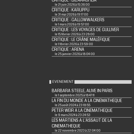
CRITIQUE : BIZARROFILIA
le 21 juin 2026 à 15:36:00
CRITIQUE : KARUPPU
le 31 mai 2026 à 19:17:00
CRITIQUE : GALLOWWALKERS
le 1 mars 2026 à 19:57:00
CRITIQUE : LES VOYAGES DE GULLIVER
le 15 février 2026 à 23:28:00
CRITIQUE : LE CRÂNE MALÉFIQUE
le 1 février 2026 à 23:59:00
CRITIQUE : ARENA
le 25 janvier 2026 à 18:04:00
EVENEMENT
BARBARA STEELE, ALIVE IN PARIS
le 1 septembre 2025 à 18:47:11
LA FIN DU MONDE A LA CINEMATHEQUE
le 25 août 2024 à 23:18:55
PETER WEIR A LA CINEMATHEQUE
le 9 mars 2024 à 23:24:53
LES MARTIENS A L'ASSAUT DE LA
CINEMATHEQUE
le 22 novembre 2023 à 22:04:00