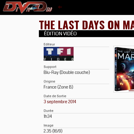
THE LAST DAYS ON 
ÉDITION VIDÉO
Editeur
Support
Blu-Ray (Double couche)
Origine
France (Zone B)
Date de Sortie
3 septembre 2014
Durée
1h34
Image
2.35 (16/9)