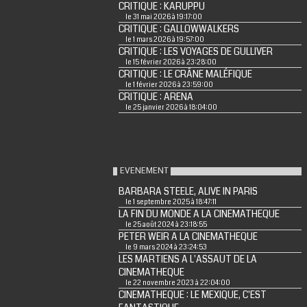
CRITIQUE : KARUPPU
le 31 mai 2026 à 19:17:00
CRITIQUE : GALLOWWALKERS
le 1 mars 2026 à 19:57:00
CRITIQUE : LES VOYAGES DE GULLIVER
le 15 février 2026 à 23:28:00
CRITIQUE : LE CRÂNE MALÉFIQUE
le 1 février 2026 à 23:59:00
CRITIQUE : ARENA
le 25 janvier 2026 à 18:04:00
EVENEMENT
BARBARA STEELE, ALIVE IN PARIS
le 1 septembre 2025 à 18:47:11
LA FIN DU MONDE A LA CINEMATHEQUE
le 25 août 2024 à 23:18:55
PETER WEIR A LA CINEMATHEQUE
le 9 mars 2024 à 23:24:53
LES MARTIENS A L'ASSAUT DE LA
CINEMATHEQUE
le 22 novembre 2023 à 22:04:00
CINEMATHEQUE : LE MEXIQUE, C'EST