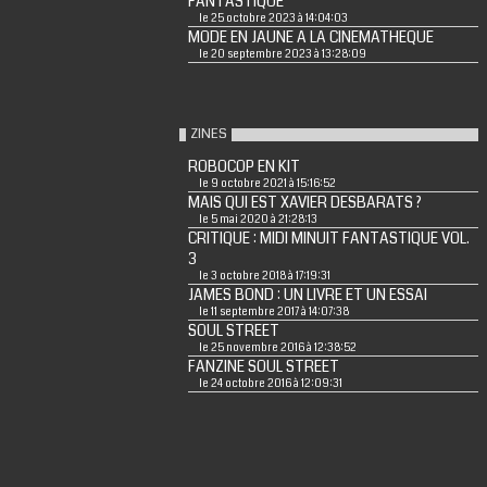
FANTASTIQUE
le 25 octobre 2023 à 14:04:03
MODE EN JAUNE A LA CINEMATHEQUE
le 20 septembre 2023 à 13:28:09
ZINES
ROBOCOP EN KIT
le 9 octobre 2021 à 15:16:52
MAIS QUI EST XAVIER DESBARATS ?
le 5 mai 2020 à 21:28:13
CRITIQUE : MIDI MINUIT FANTASTIQUE VOL.
3
le 3 octobre 2018 à 17:19:31
JAMES BOND : UN LIVRE ET UN ESSAI
le 11 septembre 2017 à 14:07:38
SOUL STREET
le 25 novembre 2016 à 12:38:52
FANZINE SOUL STREET
le 24 octobre 2016 à 12:09:31