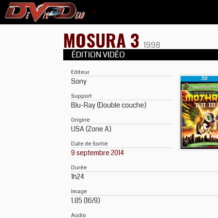
MOSURA 3
1998
ÉDITION VIDÉO
Editeur
Sony
Support
Blu-Ray (Double couche)
Origine
USA (Zone A)
Date de Sortie
9 septembre 2014
Durée
1h24
Image
1.85 (16/9)
Audio