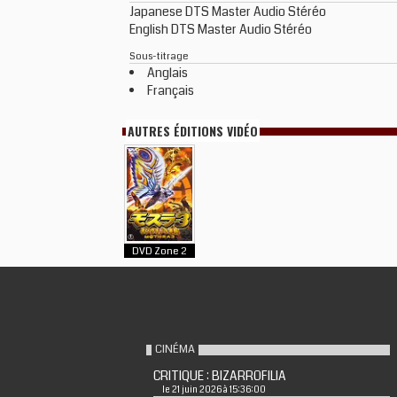
Japanese DTS Master Audio Stéréo
English DTS Master Audio Stéréo
Sous-titrage
Anglais
Français
AUTRES ÉDITIONS VIDÉO
DVD Zone 2
CINÉMA
CRITIQUE : BIZARROFILIA
le 21 juin 2026 à 15:36:00