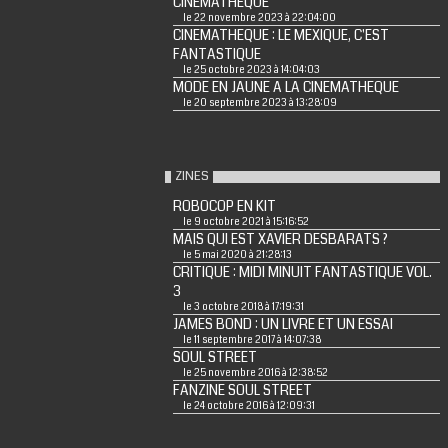
CINEMATHEQUE
le 22 novembre 2023 à 22:04:00
CINEMATHEQUE : LE MEXIQUE, C'EST
FANTASTIQUE
le 25 octobre 2023 à 14:04:03
MODE EN JAUNE A LA CINEMATHEQUE
le 20 septembre 2023 à 13:28:09
ZINES
ROBOCOP EN KIT
le 9 octobre 2021 à 15:16:52
MAIS QUI EST XAVIER DESBARATS ?
le 5 mai 2020 à 21:28:13
CRITIQUE : MIDI MINUIT FANTASTIQUE VOL.
3
le 3 octobre 2018 à 17:19:31
JAMES BOND : UN LIVRE ET UN ESSAI
le 11 septembre 2017 à 14:07:38
SOUL STREET
le 25 novembre 2016 à 12:38:52
FANZINE SOUL STREET
le 24 octobre 2016 à 12:09:31