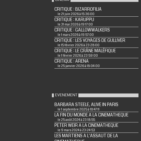
CRITIQUE : BIZARROFILIA
le 21 juin 2026 à 15:36:00
CRITIQUE : KARUPPU
le 31 mai 2026 à 19:17:00
CRITIQUE : GALLOWWALKERS
le 1 mars 2026 à 19:57:00
CRITIQUE : LES VOYAGES DE GULLIVER
le 15 février 2026 à 23:28:00
CRITIQUE : LE CRÂNE MALÉFIQUE
le 1 février 2026 à 23:59:00
CRITIQUE : ARENA
le 25 janvier 2026 à 18:04:00
EVENEMENT
BARBARA STEELE, ALIVE IN PARIS
le 1 septembre 2025 à 18:47:11
LA FIN DU MONDE A LA CINEMATHEQUE
le 25 août 2024 à 23:18:55
PETER WEIR A LA CINEMATHEQUE
le 9 mars 2024 à 23:24:53
LES MARTIENS A L'ASSAUT DE LA