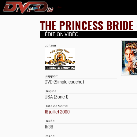
THE PRINCESS BRIDE
ÉDITION VIDÉO
Editeur
Support
DVD (Simple couche)
Origine
USA (Zone 1)
Date de Sortie
18 juillet 2000
Durée
1h38
Image