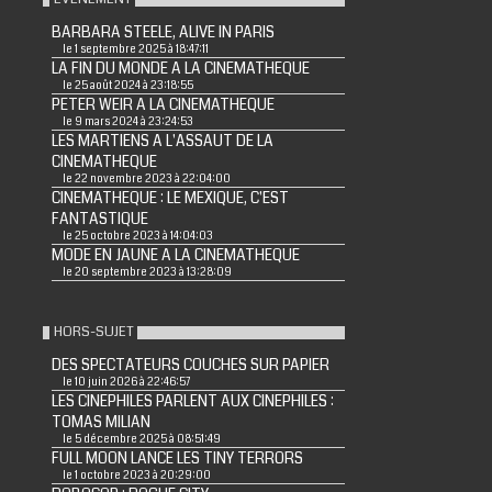
BARBARA STEELE, ALIVE IN PARIS
le 1 septembre 2025 à 18:47:11
LA FIN DU MONDE A LA CINEMATHEQUE
le 25 août 2024 à 23:18:55
PETER WEIR A LA CINEMATHEQUE
le 9 mars 2024 à 23:24:53
LES MARTIENS A L'ASSAUT DE LA
CINEMATHEQUE
le 22 novembre 2023 à 22:04:00
CINEMATHEQUE : LE MEXIQUE, C'EST
FANTASTIQUE
le 25 octobre 2023 à 14:04:03
MODE EN JAUNE A LA CINEMATHEQUE
le 20 septembre 2023 à 13:28:09
HORS-SUJET
DES SPECTATEURS COUCHES SUR PAPIER
le 10 juin 2026 à 22:46:57
LES CINEPHILES PARLENT AUX CINEPHILES :
TOMAS MILIAN
le 5 décembre 2025 à 08:51:49
FULL MOON LANCE LES TINY TERRORS
le 1 octobre 2023 à 20:29:00