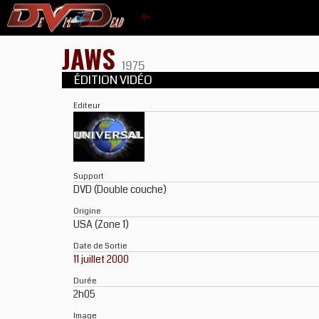
JAWS
1975
ÉDITION VIDÉO
Editeur
Support
DVD (Double couche)
Origine
USA (Zone 1)
Date de Sortie
11 juillet 2000
Durée
2h05
Image