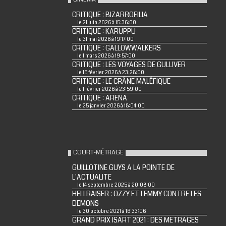
CRITIQUE : BIZARROFILIA
le 21 juin 2026 à 15:36:00
CRITIQUE : KARUPPU
le 31 mai 2026 à 19:17:00
CRITIQUE : GALLOWWALKERS
le 1 mars 2026 à 19:57:00
CRITIQUE : LES VOYAGES DE GULLIVER
le 15 février 2026 à 23:28:00
CRITIQUE : LE CRÂNE MALÉFIQUE
le 1 février 2026 à 23:59:00
CRITIQUE : ARENA
le 25 janvier 2026 à 18:04:00
COURT-MÉTRAGE
GUILLOTINE GUYS A LA POINTE DE
L'ACTUALITE
le 14 septembre 2025 à 20:08:00
HELLRAISER : OZZY ET LEMMY CONTRE LES
DEMONS
le 30 octobre 2021 à 16:33:06
GRAND PRIX ISART 2021 : DES METRAGES