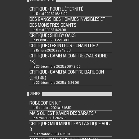
CRITIQUE : POUR L'ÉTERNITÉ
le 17 mai 2026 à 16:45:00
DES GANGS, DES HOMMES INVISIBLES ET
DES MONSTRES GEANTS
le 9 mai 2026 à 11:21:00
CRITIQUE : SHELBY OAKS
le 19 avril 2026 à 22:34:00
CRITIQUE : LES INTRUS - CHAPITRE 2
le 15 mars 2026 à 22:19:00
CRITIQUE : GAMERA CONTRE GYAOS (UHD
4K)
le 23 décembre 2025 à 00:42:00
CRITIQUE : GAMERA CONTRE BARUGON
(UHD 4K)
le 22 décembre 2025 à 16:34:00
ZINES
ROBOCOP EN KIT
le 9 octobre 2021 à 15:16:52
MAIS QUI EST XAVIER DESBARATS ?
le 5 mai 2020 à 21:28:13
CRITIQUE : MIDI MINUIT FANTASTIQUE VOL.
3
le 3 octobre 2018 à 17:19:31