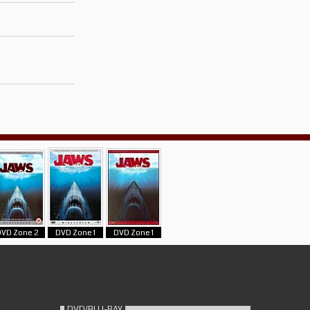
DVD Zone 2
DVD Zone 1
DVD Zone 1
DVD/BLU-RAY