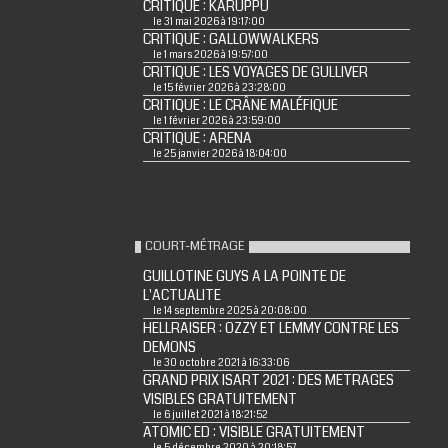
CRITIQUE : KARUPPU
le 31 mai 2026 à 19:17:00
CRITIQUE : GALLOWWALKERS
le 1 mars 2026 à 19:57:00
CRITIQUE : LES VOYAGES DE GULLIVER
le 15 février 2026 à 23:28:00
CRITIQUE : LE CRÂNE MALÉFIQUE
le 1 février 2026 à 23:59:00
CRITIQUE : ARENA
le 25 janvier 2026 à 18:04:00
COURT-MÉTRAGE
GUILLOTINE GUYS A LA POINTE DE
L'ACTUALITE
le 14 septembre 2025 à 20:08:00
HELLRAISER : OZZY ET LEMMY CONTRE LES
DEMONS
le 30 octobre 2021 à 16:33:06
GRAND PRIX ISART 2021 : DES METRAGES
VISIBLES GRATUITEMENT
le 6 juillet 2021 à 18:21:52
ATOMIC ED : VISIBLE GRATUITEMENT