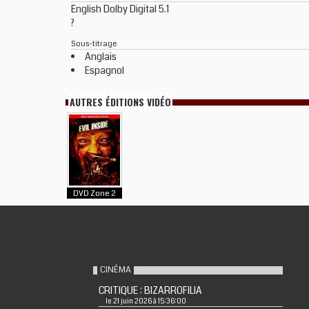
English Dolby Digital 5.1
?
Sous-titrage
Anglais
Espagnol
AUTRES ÉDITIONS VIDÉO
DVD Zone 2
CINÉMA
CRITIQUE : BIZARROFILIA
le 21 juin 2026 à 15:36:00