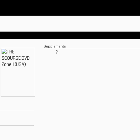
Supplements
?