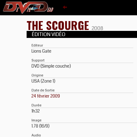
THE SCOURGE
2008
ÉDITION VIDÉO
Editeur
Lions Gate
Support
DVD (Simple couche)
Origine
USA (Zone 1)
Date de Sortie
24 février 2009
Durée
1h32
Image
1.78 (16/9)
Audio