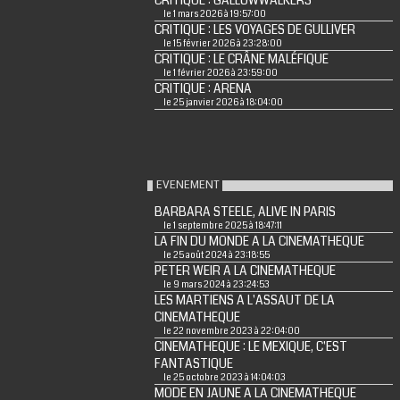
CRITIQUE : GALLOWWALKERS
le 1 mars 2026 à 19:57:00
CRITIQUE : LES VOYAGES DE GULLIVER
le 15 février 2026 à 23:28:00
CRITIQUE : LE CRÂNE MALÉFIQUE
le 1 février 2026 à 23:59:00
CRITIQUE : ARENA
le 25 janvier 2026 à 18:04:00
EVENEMENT
BARBARA STEELE, ALIVE IN PARIS
le 1 septembre 2025 à 18:47:11
LA FIN DU MONDE A LA CINEMATHEQUE
le 25 août 2024 à 23:18:55
PETER WEIR A LA CINEMATHEQUE
le 9 mars 2024 à 23:24:53
LES MARTIENS A L'ASSAUT DE LA
CINEMATHEQUE
le 22 novembre 2023 à 22:04:00
CINEMATHEQUE : LE MEXIQUE, C'EST
FANTASTIQUE
le 25 octobre 2023 à 14:04:03
MODE EN JAUNE A LA CINEMATHEQUE