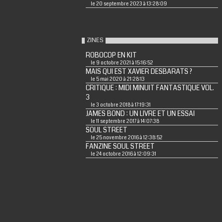
le 20 septembre 2023 à 13:28:09
ZINES
ROBOCOP EN KIT
le 9 octobre 2021 à 15:16:52
MAIS QUI EST XAVIER DESBARATS ?
le 5 mai 2020 à 21:28:13
CRITIQUE : MIDI MINUIT FANTASTIQUE VOL.
3
le 3 octobre 2018 à 17:19:31
JAMES BOND : UN LIVRE ET UN ESSAI
le 11 septembre 2017 à 14:07:38
SOUL STREET
le 25 novembre 2016 à 12:38:52
FANZINE SOUL STREET
le 24 octobre 2016 à 12:09:31