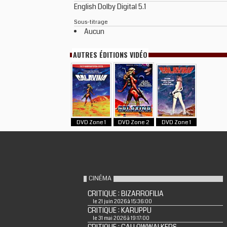
English Dolby Digital 5.1
Sous-titrage
Aucun
AUTRES ÉDITIONS VIDÉO
DVD Zone 1
DVD Zone 2
DVD Zone 1
CINÉMA
CRITIQUE : BIZARROFILIA
le 21 juin 2026 à 15:36:00
CRITIQUE : KARUPPU
le 31 mai 2026 à 19:17:00