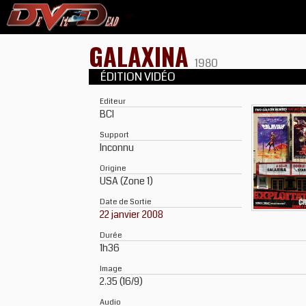
GALAXINA
1980
ÉDITION VIDÉO
Editeur
BCI
Support
Inconnu
Origine
USA (Zone 1)
Date de Sortie
22 janvier 2008
Durée
1h36
Image
2.35 (16/9)
Audio